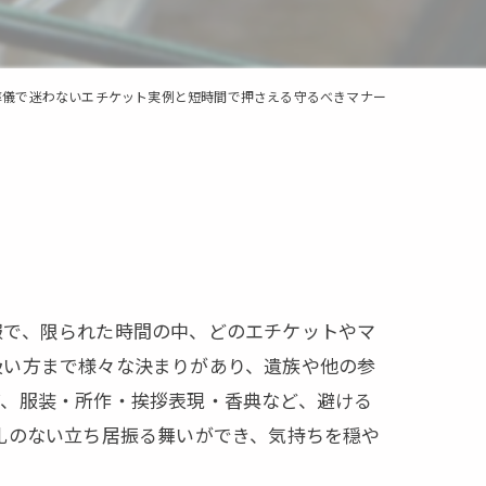
葬儀で迷わないエチケット実例と短時間で押さえる守るべきマナー
報で、限られた時間の中、どのエチケットやマ
扱い方まで様々な決まりがあり、遺族や他の参
げ、服装・所作・挨拶表現・香典など、避ける
礼のない立ち居振る舞いができ、気持ちを穏や