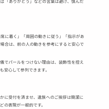
えば「ありがとう」などの言葉は避け、慎んだ
に席に着く」「周囲の動きに従う」「指示があ
い場合は、前の人の動きを参考にすると安心で
葬儀でパールをつけない理由は、装飾性を控え
も安心して参列できます。
静かに受付を済ませ、遺族へのご挨拶は簡潔に
どの表現が一般的です。