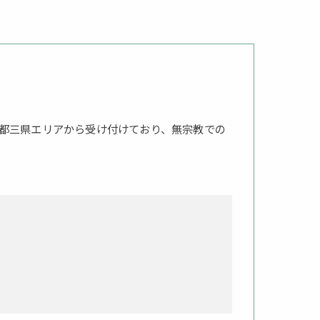
都三県エリアから受け付けており、無宗教での