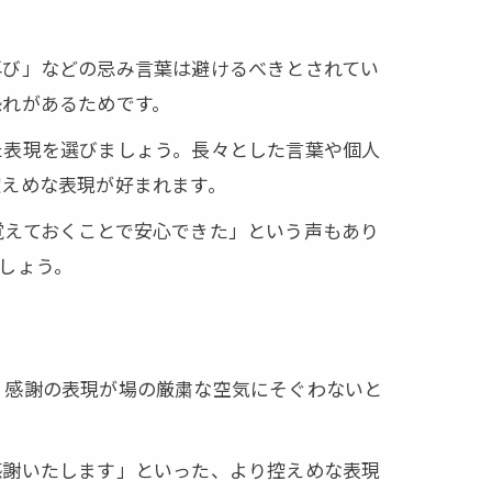
再び」などの忌み言葉は避けるべきとされてい
恐れがあるためです。
た表現を選びましょう。長々とした言葉や個人
控えめな表現が好まれます。
覚えておくことで安心できた」という声もあり
しょう。
、感謝の表現が場の厳粛な空気にそぐわないと
感謝いたします」といった、より控えめな表現