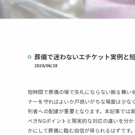
茨城県
栃木県
葬儀で迷わないエチケット実例と
2026/06/28
短時間で葬儀の場で失礼にならない振る舞い
ナーを守ればよいか戸惑いがちな場面は少な
列者への配慮が重要となります。本記事では
べきNGポイントと現実的な対応の違いを分
かにして葬儀に臨む自信が得られるはずです