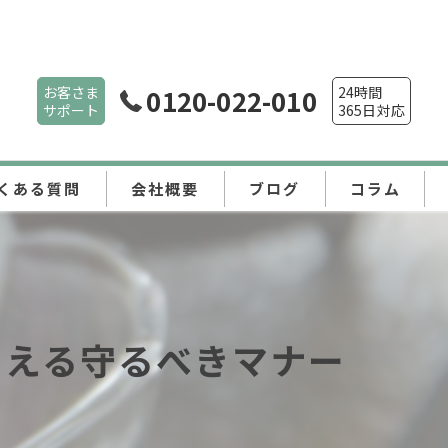
お客さま
0120-022-010
24時間
サポート
365日対応
くある質問
会社概要
ブログ
コラム
さえる守るべきマナー