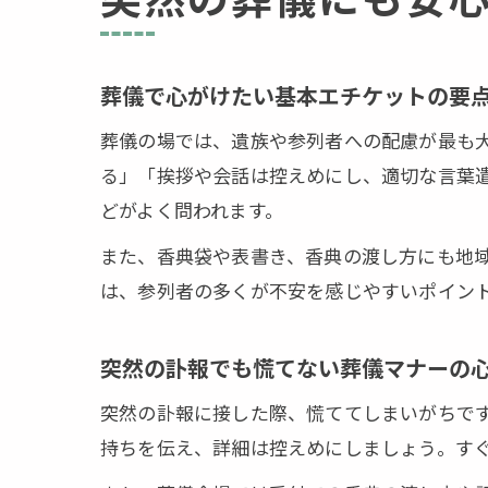
葬儀で心がけたい基本エチケットの要
葬儀の場では、遺族や参列者への配慮が最も
る」「挨拶や会話は控えめにし、適切な言葉
どがよく問われます。
また、香典袋や表書き、香典の渡し方にも地
は、参列者の多くが不安を感じやすいポイン
突然の訃報でも慌てない葬儀マナーの
突然の訃報に接した際、慌ててしまいがちで
持ちを伝え、詳細は控えめにしましょう。す