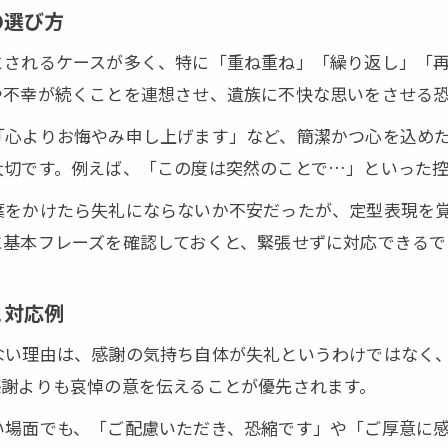
の選び方
とされるケースが多く、特に「重ね重ね」「繰り返し」「
や不幸が続くことを連想させ、遺族に不快な思いをさせる
「心よりお悔やみ申し上げます」など、簡潔かつ心を込め
大切です。例えば、「この度は突然のことで…」といった
葉をかけたら失礼にならないか不安だったが、定型表現を
に基本フレーズを確認しておくと、緊張せずに対応できるで
と対応例
ない理由は、感謝の気持ち自体が失礼というわけではなく
感謝よりも哀悼の意を伝えることが優先されます。
い場面でも、「ご配慮いただき、恐縮です」や「ご厚意に