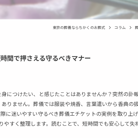
東京の葬儀ならちかくのお葬式
コラム
短時間で押さえる守るべきマナー
を身につけたい、と感じたことはありませんか？突然の訃
くありません。葬儀では服装や焼香、言葉遣いから香典の
実際に迷いやすい守るべき葬儀エチケットの実例を取り上
かりやすく整理します。読むことで、短時間でも安心して失
。