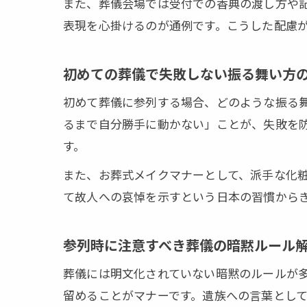
また、葬儀会場では受付での香典の渡し方や
表現を心掛けるのが通例です。こうした配慮
初めての葬儀で失敗しない振る舞い方
初めて葬儀に参列する場合、どのような振る
るまで自分勝手に動かない」ことが、失敗を
す。
また、お葬式メイクマナーとして、派手な化
て故人への哀悼を示すという日本の習慣から
参列時に注意すべき葬儀の暗黙ルール
葬儀には明文化されていない暗黙のルールが
留めることがマナーです。遺族への言葉とし