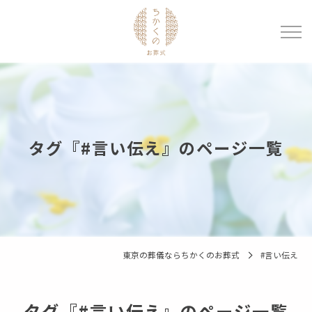
タグ『#言い伝え』のページ一覧
東京の葬儀ならちかくのお葬式
#言い伝え
タグ『#言い伝え』のページ一覧