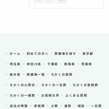
ホーム
初めての方へ
葬儀場を探す
東京都
埼玉県
神奈川県
千葉県
群馬県
茨城県
栃木県
葬儀場一覧
ちかくの直葬
ちかくの火葬式
ちかくの一日葬
ちかくの家族葬
ちかくの一般葬
お客様の声
よくある質問
当社の特徴
家族葬
火葬
通夜
相談
一日葬