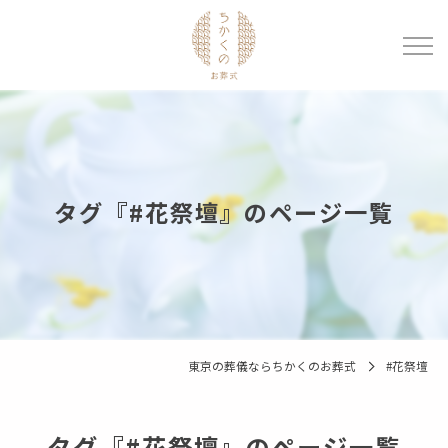
タグ『#花祭壇』のページ一覧
東京の葬儀ならちかくのお葬式
#花祭壇
タグ『#花祭壇』のページ一覧