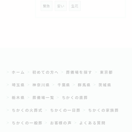
緊急
安い
生花
ホーム
初めての方へ
葬儀場を探す
東京都
埼玉県
神奈川県
千葉県
群馬県
茨城県
栃木県
葬儀場一覧
ちかくの直葬
ちかくの火葬式
ちかくの一日葬
ちかくの家族葬
ちかくの一般葬
お客様の声
よくある質問