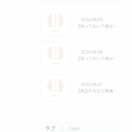
2025/09/09
【知っておいて損はない！】葬儀で数珠をつける意味とは？仏教的な由来とマナー、宗派ごとの違いを解説！
2025/09/08
【知っておいて損はない！】手水とは？神社参拝前に行う清めの作法とその意味！
2025/09/07
【喪主の方など葬儀を行う方必見！】樹木葬の費用相場はいくら？メリット・注意点も紹介！
タグ
Tags