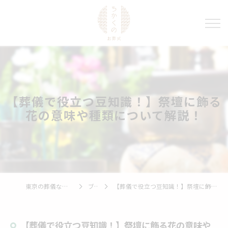
【葬儀で役立つ豆知識！】祭壇に飾る
花の意味や種類について解説！
東京の葬儀ならちかくのお葬式
ブログ
【葬儀で役立つ豆知識！】祭壇に飾る花の意味や種類について解説！
【葬儀で役立つ豆知識！】祭壇に飾る花の意味や