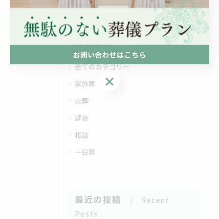
カテゴリー
Categories
お問い合わせはこちら
全てのカテゴリー
お問い合わせはこちら
家族葬
火葬
通夜
相談
一日葬
最近の投稿
Recent
Posts