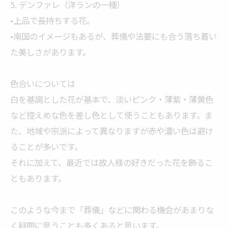
5. デンファレ（洋ランの一種）
•上品で長持ちする花。
•南国のイメージもあるが、葬儀や法要にも合う落ち着い
た美しさがあります。
色合いについては
白を基調とした花が基本で、淡いピンク・薄紫・薄黄色
など控えめな色を差し色として使うこともあります。ま
た、地域や宗派によって異なりますが赤や濃い色は避け
ることが多いです。
それに加えて、最近では故人様の好きだった花を飾るこ
ともあります。
このような今まで「葬儀」などに関わる機会があまりな
く疑問に思うことも多くあると思います。