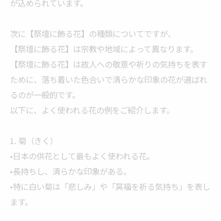
が込められています。
次に【祭壇に飾る花】の種類についてですが、
【祭壇に飾る花】は宗教や地域によって異なります。
【祭壇に飾る花】は故人への敬意や祈りの気持ちを表す
ために、落ち着いた色合いで清らかな印象の花が選ばれ
るのが一般的です。
以下に、よく使われる花の例をご紹介します。
1. 菊（きく）
•日本の供花として最もよく使われる花。
•長持ちし、清らかな印象がある。
•特に白い菊は「悲しみ」や「冥福を祈る気持ち」を表し
ます。