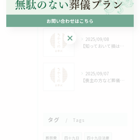
2025/09/09
【知っておいて損はない！】葬儀で数珠をつける意味とは？仏教的な由来とマナー、宗派ごとの違いを解説！
お問い合わせはこちら
お問い合わせはこちら
2025/09/08
【知っておいて損はない！】手水とは？神社参拝前に行う清めの作法とその意味！
2025/09/07
【喪主の方など葬儀を行う方必見！】樹木葬の費用相場はいくら？メリット・注意点も紹介！
タグ
Tags
葬祭費
四十九日
四十九日法要