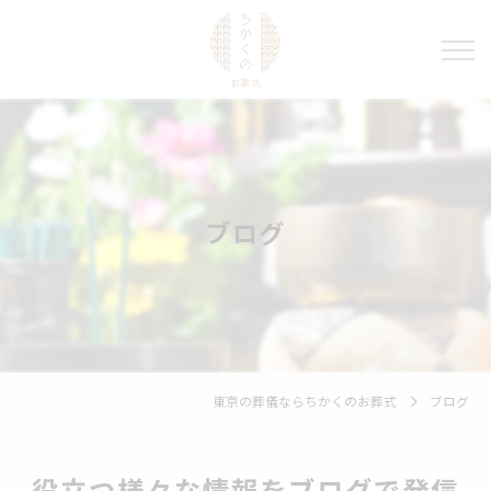
ブログ
東京の葬儀ならちかくのお葬式
ブログ
役立つ様々な情報をブログで発信