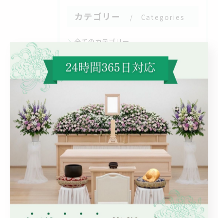
カテゴリー
Categories
全てのカテゴリー
家族葬
火葬
通夜
相談
一日葬
最近の投稿
Recent
Posts