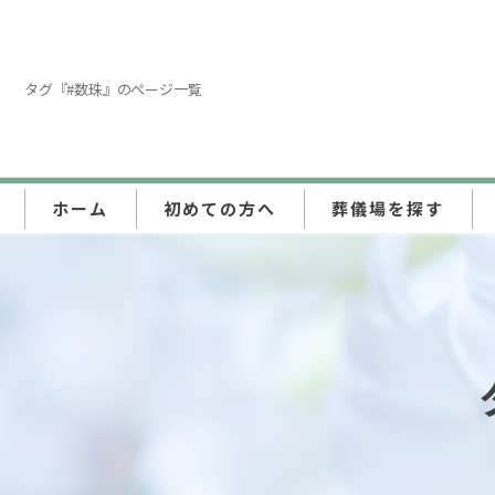
タグ『#数珠』のページ一覧
ホーム
初めての方へ
葬儀場を探す
東京都
埼玉県
神奈川県
千葉県
群馬県