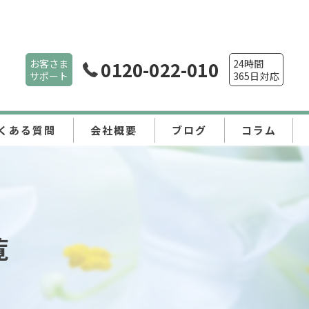
お客さま
0120-022-010
24時間
サポート
365日対応
くある質問
会社概要
ブログ
コラム
覧