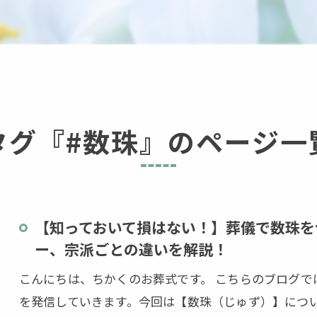
タグ『#数珠』のページ一
【知っておいて損はない！】葬儀で数珠を
ー、宗派ごとの違いを解説！
こんにちは、ちかくのお葬式です。 こちらのブログ
を発信していきます。今回は【数珠（じゅず）】につ