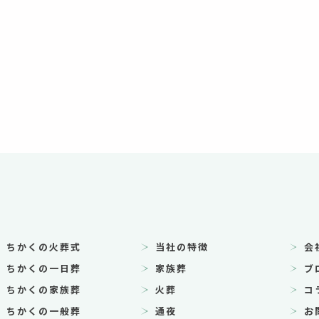
ちかくの火葬式
当社の特徴
会
ちかくの一日葬
家族葬
ブ
ちかくの家族葬
火葬
コ
ちかくの一般葬
通夜
お