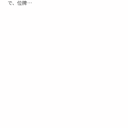
で、位牌…