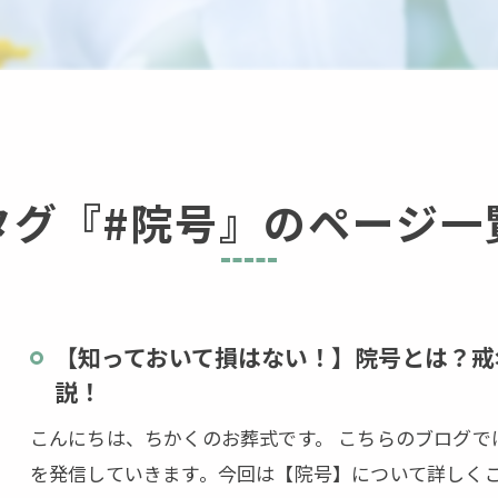
タグ『#院号』のページ一
【知っておいて損はない！】院号とは？戒
説！
こんにちは、ちかくのお葬式です。 こちらのブログ
を発信していきます。今回は【院号】について詳しく