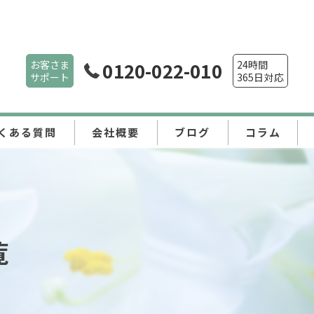
お客さま
0120-022-010
24時間
サポート
365日対応
くある質問
会社概要
ブログ
コラム
覧