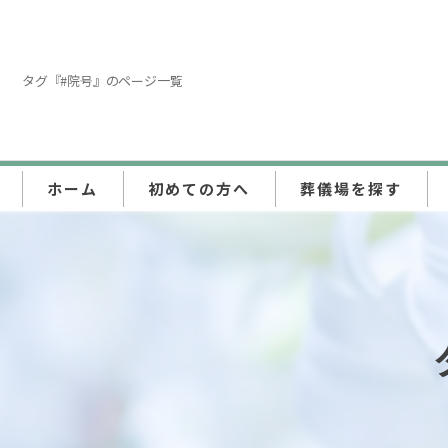
タグ『#院号』のページ一覧
ホーム
初めての方へ
葬儀場を探す
東京都
埼玉県
神奈川県
千葉県
群馬県