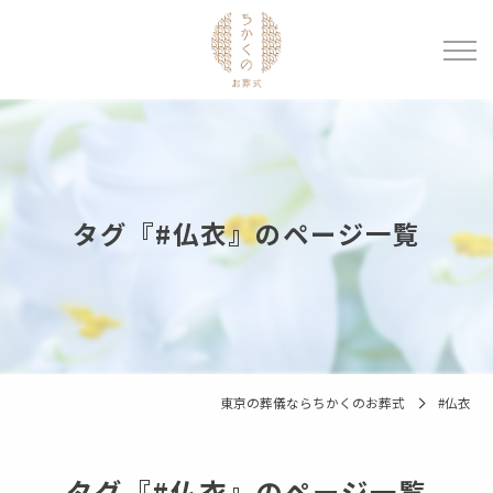
タグ『#仏衣』のページ一覧
東京の葬儀ならちかくのお葬式
#仏衣
タグ『#仏衣』のページ一覧