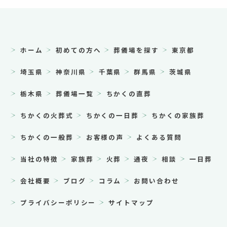
ホーム
初めての方へ
葬儀場を探す
東京都
埼玉県
神奈川県
千葉県
群馬県
茨城県
栃木県
葬儀場一覧
ちかくの直葬
ちかくの火葬式
ちかくの一日葬
ちかくの家族葬
ちかくの一般葬
お客様の声
よくある質問
当社の特徴
家族葬
火葬
通夜
相談
一日葬
会社概要
ブログ
コラム
お問い合わせ
プライバシーポリシー
サイトマップ