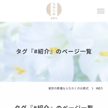
タグ『#紹介』のページ一覧
東京の葬儀ならちかくのお葬式
#紹介
タグ『#紹介』のページ一覧