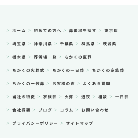
ホーム
初めての方へ
葬儀場を探す
東京都
埼玉県
神奈川県
千葉県
群馬県
茨城県
栃木県
葬儀場一覧
ちかくの直葬
ちかくの火葬式
ちかくの一日葬
ちかくの家族葬
ちかくの一般葬
お客様の声
よくある質問
当社の特徴
家族葬
火葬
通夜
相談
一日葬
会社概要
ブログ
コラム
お問い合わせ
プライバシーポリシー
サイトマップ