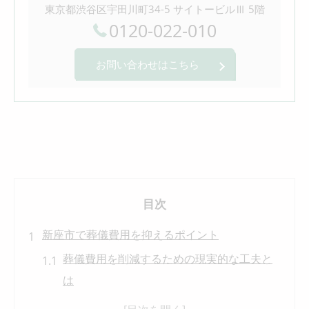
東京都渋谷区宇田川町34-5 サイトービルⅢ 5階
0120-022-010
お問い合わせはこちら
目次
新座市で葬儀費用を抑えるポイント
葬儀費用を削減するための現実的な工夫と
は
新座市の葬儀で見落としがちな節約方法