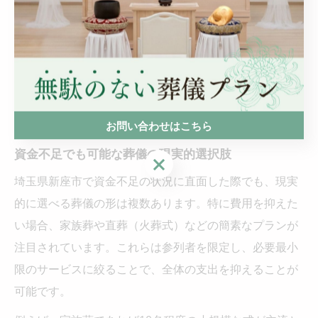
聞かれます。
貯金が少ない時の葬儀選択肢を探
る
お問い合わせはこちら
資金不足でも可能な葬儀の現実的選択肢
お問い合わせはこちら
埼玉県新座市で資金不足の状況に直面した際でも、現実
的に選べる葬儀の形は複数あります。特に費用を抑えた
い場合、家族葬や直葬（火葬式）などの簡素なプランが
注目されています。これらは参列者を限定し、必要最小
限のサービスに絞ることで、全体の支出を抑えることが
可能です。