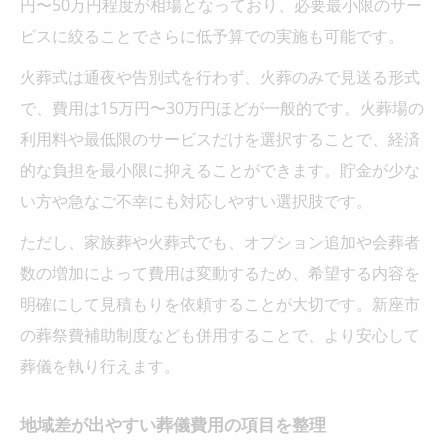
円〜50万円程度が相場となっており、必要最小限のサー
ビスに絞ることでさらに低予算での実施も可能です。
火葬式は通夜や告別式を行わず、火葬のみで見送る形式
で、費用は15万円〜30万円ほどが一般的です。火葬場の
利用料や最低限のサービスだけを選択することで、経済
的な負担を最小限に抑えることができます。貯金が少な
い方や急なご不幸にも対応しやすい選択肢です。
ただし、家族葬や火葬式でも、オプション追加や会葬者
数の増加によって費用は変動するため、希望する内容を
明確にして見積もりを依頼することが大切です。新座市
の葬祭費補助制度なども併用することで、より安心して
葬儀を執り行えます。
地域差が出やすい葬儀費用の項目を整理