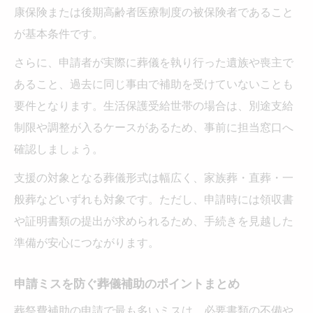
康保険または後期高齢者医療制度の被保険者であること
が基本条件です。
さらに、申請者が実際に葬儀を執り行った遺族や喪主で
あること、過去に同じ事由で補助を受けていないことも
要件となります。生活保護受給世帯の場合は、別途支給
制限や調整が入るケースがあるため、事前に担当窓口へ
確認しましょう。
支援の対象となる葬儀形式は幅広く、家族葬・直葬・一
般葬などいずれも対象です。ただし、申請時には領収書
や証明書類の提出が求められるため、手続きを見越した
準備が安心につながります。
申請ミスを防ぐ葬儀補助のポイントまとめ
葬祭費補助の申請で最も多いミスは、必要書類の不備や