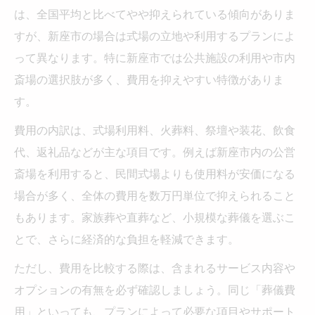
は、全国平均と比べてやや抑えられている傾向がありま
すが、新座市の場合は式場の立地や利用するプランによ
って異なります。特に新座市では公共施設の利用や市内
斎場の選択肢が多く、費用を抑えやすい特徴がありま
す。
費用の内訳は、式場利用料、火葬料、祭壇や装花、飲食
代、返礼品などが主な項目です。例えば新座市内の公営
斎場を利用すると、民間式場よりも使用料が安価になる
場合が多く、全体の費用を数万円単位で抑えられること
もあります。家族葬や直葬など、小規模な葬儀を選ぶこ
とで、さらに経済的な負担を軽減できます。
ただし、費用を比較する際は、含まれるサービス内容や
オプションの有無を必ず確認しましょう。同じ「葬儀費
用」といっても、プランによって必要な項目やサポート