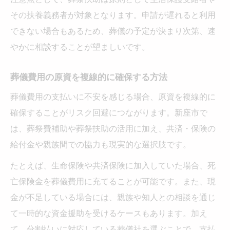
その扶養義務者が対象となります。申請が遅れると利用
できない場合もあるため、葬儀の予定が決まり次第、速
やかに相談することが望ましいです。
葬儀費用の原資を複線的に確保する方法
葬儀費用の支払いに不安を感じる場合、原資を複線的に
確保することがリスク回避につながります。新座市で
は、葬祭費補助や葬祭扶助の活用に加え、共済・保険の
給付金や親族間での協力も現実的な選択肢です。
たとえば、生命保険や共済保険に加入していた場合、死
亡保険金を葬儀費用に充てることが可能です。また、現
金が不足している場合には、親族や知人との相談を通じ
て一時的な資金援助を受けるケースもあります。加え
て、分割払いに対応している葬儀社を選ぶことで、支払