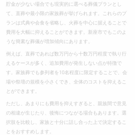
貯金が少ない場合でも現実的に選べる葬儀プランとし
て、直葬や最小限の家族葬が挙げられます。これらのプ
ランは式典や会食を省略し、火葬を中心に据えることで
費用を大幅に抑えることができます。新座市でもこのよ
うな簡素な葬儀が増加傾向にあります。
例えば、直葬であれば数万円から十数万円程度で執り行
えるケースが多く、追加費用が発生しない点が特徴で
す。家族葬でも参列者を10名程度に限定することで、会
場や祭壇の規模を小さくでき、全体のコストを抑えるこ
とができます。
ただし、あまりにも費用を抑えすぎると、親族間で意見
の相違が生じたり、後悔につながる場合もあります。選
択肢を比較し、家族と十分に話し合った上で決定するこ
とをおすすめします。