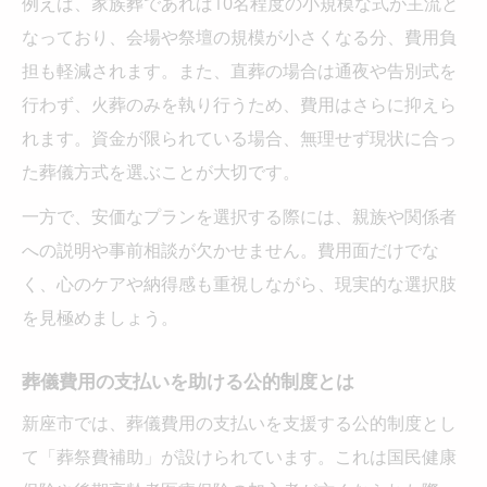
例えば、家族葬であれば10名程度の小規模な式が主流と
なっており、会場や祭壇の規模が小さくなる分、費用負
担も軽減されます。また、直葬の場合は通夜や告別式を
行わず、火葬のみを執り行うため、費用はさらに抑えら
れます。資金が限られている場合、無理せず現状に合っ
た葬儀方式を選ぶことが大切です。
一方で、安価なプランを選択する際には、親族や関係者
への説明や事前相談が欠かせません。費用面だけでな
く、心のケアや納得感も重視しながら、現実的な選択肢
を見極めましょう。
葬儀費用の支払いを助ける公的制度とは
新座市では、葬儀費用の支払いを支援する公的制度とし
て「葬祭費補助」が設けられています。これは国民健康