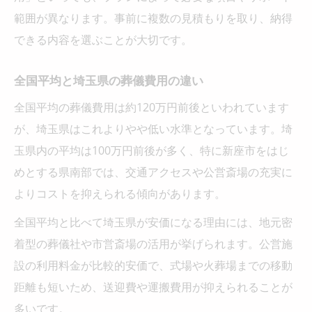
範囲が異なります。事前に複数の見積もりを取り、納得
できる内容を選ぶことが大切です。
全国平均と埼玉県の葬儀費用の違い
全国平均の葬儀費用は約120万円前後といわれています
が、埼玉県はこれよりやや低い水準となっています。埼
玉県内の平均は100万円前後が多く、特に新座市をはじ
めとする県南部では、交通アクセスや公営斎場の充実に
よりコストを抑えられる傾向があります。
全国平均と比べて埼玉県が安価になる理由には、地元密
着型の葬儀社や市営斎場の活用が挙げられます。公営施
設の利用料金が比較的安価で、式場や火葬場までの移動
距離も短いため、送迎費や運搬費用が抑えられることが
多いです。