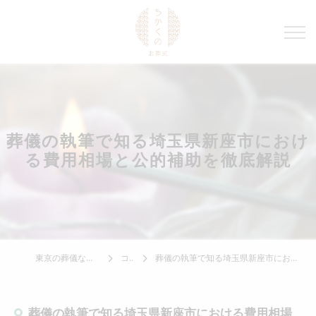
葬儀の執筆で知る埼玉県新座市におけ
る費用相場と公的補助を徹底解説
東京の葬儀ならちかくのお葬式
コラム
葬儀の執筆で知る埼玉県新座市における費用相場と公的補助を徹底解説
葬儀の執筆で知る埼玉県新座市における費用相場