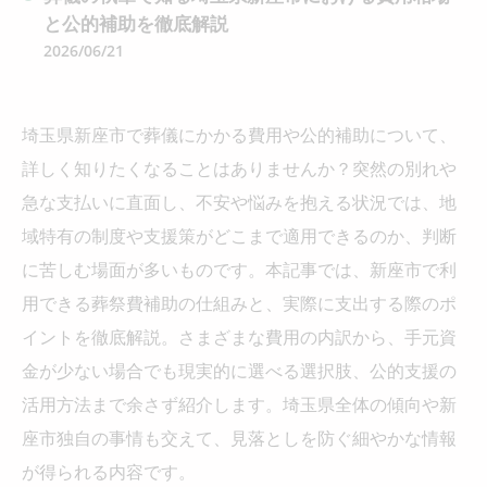
と公的補助を徹底解説
2026/06/21
埼玉県新座市で葬儀にかかる費用や公的補助について、
詳しく知りたくなることはありませんか？突然の別れや
急な支払いに直面し、不安や悩みを抱える状況では、地
域特有の制度や支援策がどこまで適用できるのか、判断
に苦しむ場面が多いものです。本記事では、新座市で利
用できる葬祭費補助の仕組みと、実際に支出する際のポ
イントを徹底解説。さまざまな費用の内訳から、手元資
金が少ない場合でも現実的に選べる選択肢、公的支援の
活用方法まで余さず紹介します。埼玉県全体の傾向や新
座市独自の事情も交えて、見落としを防ぐ細やかな情報
が得られる内容です。