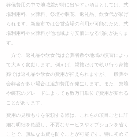
葬儀費用の中で地域差が特に出やすい項目としては、式
場利用料、火葬料、祭壇や装花、返礼品、飲食代が挙げ
られます。新座市では公営斎場の利用が可能なため、式
場利用料や火葬料が他地域より安価になる傾向がありま
す。
一方で、返礼品や飲食代は会葬者数や地域の慣習によっ
て大きく変動します。例えば、親族だけで執り行う家族
葬では返礼品や飲食の費用が抑えられますが、一般葬や
会葬者が多い場合は追加費用が発生します。また、祭壇
や装花のグレードによっても数万円単位で費用が変わる
ことがあります。
費用の見積もりを依頼する際は、これらの項目ごとに詳
細な明細を確認し、不要なサービスやオプションを省く
ことで、無駄な出費を防ぐことが可能です。特に初めて