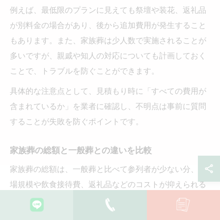
例えば、最低限のプランに見えても祭壇や装花、返礼品
が別料金の場合があり、後から追加費用が発生すること
もあります。また、家族葬は少人数で実施されることが
多いですが、親戚や知人の対応についても計画しておく
ことで、トラブルを防ぐことができます。
具体的な注意点として、見積もり時に「すべての費用が
含まれているか」を業者に確認し、不明点は事前に質問
することが失敗を防ぐポイントです。
家族葬の総額と一般葬との違いを比較
家族葬の総額は、一般葬と比べて参列者が少ない分、会
場規模や飲食接待費、返礼品などのコストが抑えられる
のが一般的です。埼玉県新座市でもこの傾向は同じで、
家族葬は総額で約40万円から80万円程度が多い一方、一