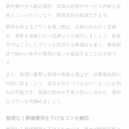
参列者が少人数の場合、式場の規模やサービス内容も自
然とコンパクトになり、費用負担を軽減できます。
費用を抑えるプランを選ぶ際は、火葬のみを行う直葬
や、通夜を省略した一日葬なども検討しましょう。新座
市ではこうしたプランを提供する葬儀社も多く、事前相
談で細かい条件や費用の違いを確認することが大切で
す。
また、無理に豪華な祭壇や装飾を選ばず、必要最低限の
内容に絞ることで、支出を抑えつつも心のこもったお別
れが可能です。家族の意向や予算と照らし合わせ、適切
なプランを見極めましょう。
無理なく葬儀費用を下げるコツを解説
無理なく葬儀費用を下げるためには、早めの情報収集と