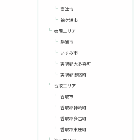
富津市
袖ケ浦市
夷隅エリア
勝浦市
いすみ市
夷隅郡大多喜町
夷隅郡御宿町
香取エリア
香取市
香取郡神崎町
香取郡多古町
香取郡東庄町