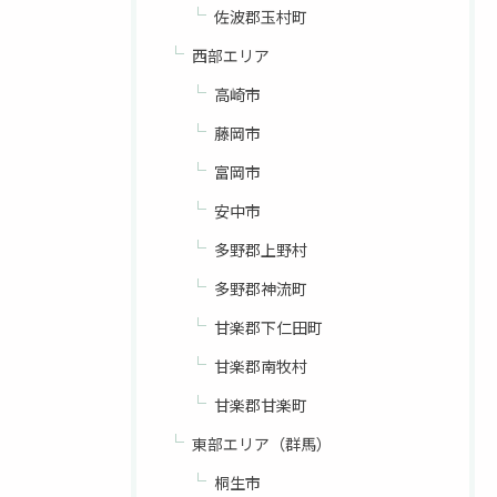
佐波郡玉村町
西部エリア
高崎市
藤岡市
富岡市
安中市
多野郡上野村
多野郡神流町
甘楽郡下仁田町
甘楽郡南牧村
甘楽郡甘楽町
東部エリア（群馬）
桐生市