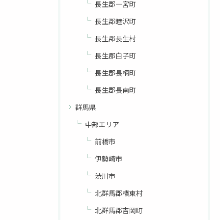
長生郡一宮町
長生郡睦沢町
長生郡長生村
長生郡白子町
長生郡長柄町
長生郡長南町
群馬県
中部エリア
前橋市
伊勢崎市
渋川市
北群馬郡榛東村
北群馬郡吉岡町