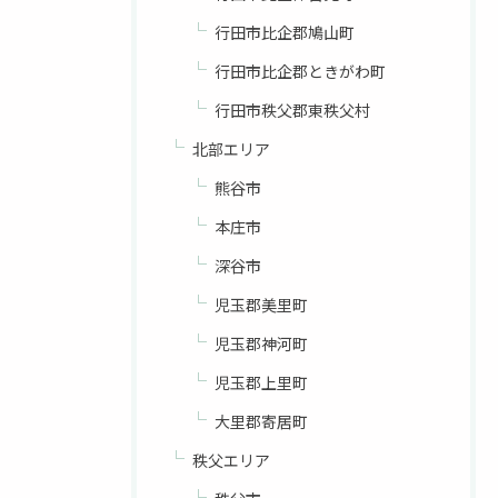
行田市比企郡鳩山町
行田市比企郡ときがわ町
行田市秩父郡東秩父村
北部エリア
熊谷市
本庄市
深谷市
児玉郡美里町
児玉郡神河町
児玉郡上里町
大里郡寄居町
秩父エリア