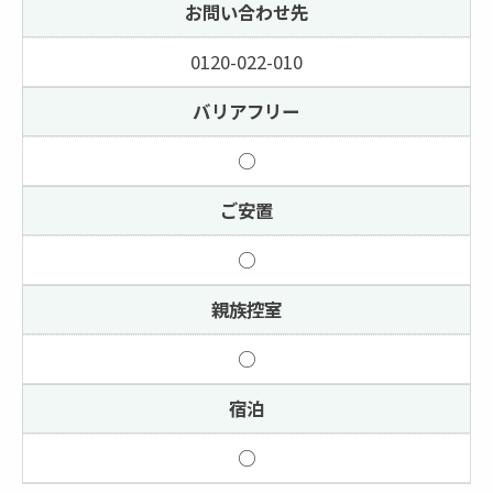
お問い合わせ先
0120-022-010
バリアフリー
○
ご安置
○
親族控室
○
宿泊
○