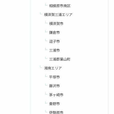
相模原市南区
横須賀三浦エリア
横須賀市
鎌倉市
逗子市
三浦市
三浦郡葉山町
湘南エリア
平塚市
藤沢市
茅ヶ崎市
秦野市
伊勢原市