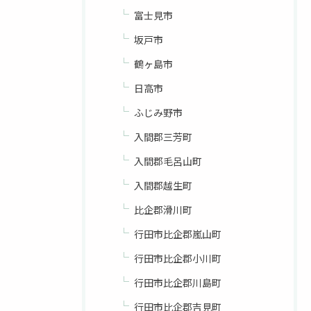
富士見市
坂戸市
鶴ヶ島市
日高市
ふじみ野市
入間郡三芳町
入間郡毛呂山町
入間郡越生町
比企郡滑川町
行田市比企郡嵐山町
行田市比企郡小川町
行田市比企郡川島町
行田市比企郡吉見町