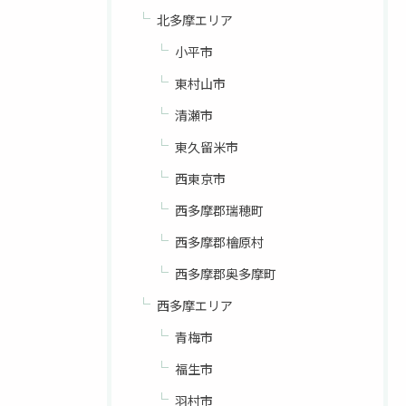
北多摩エリア
小平市
東村山市
清瀬市
東久留米市
西東京市
西多摩郡瑞穂町
西多摩郡檜原村
西多摩郡奥多摩町
西多摩エリア
青梅市
福生市
羽村市