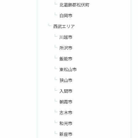
北葛飾郡松伏町
白岡市
西武エリア
川越市
所沢市
飯能市
東松山市
狭山市
入間市
朝霞市
志木市
和光市
新座市