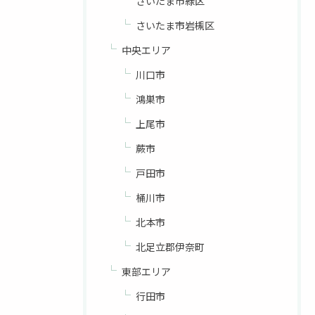
さいたま市緑区
さいたま市岩槻区
中央エリア
川口市
鴻巣市
上尾市
蕨市
戸田市
桶川市
北本市
北足立郡伊奈町
東部エリア
行田市