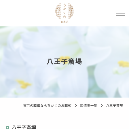
八王子斎場
東京の葬儀ならちかくのお葬式
葬儀場一覧
八王子斎場
八王子斎場