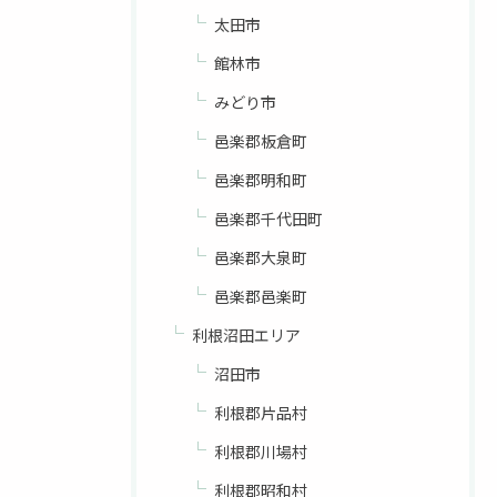
太田市
館林市
みどり市
邑楽郡板倉町
邑楽郡明和町
邑楽郡千代田町
邑楽郡大泉町
邑楽郡邑楽町
利根沼田エリア
沼田市
利根郡片品村
利根郡川場村
利根郡昭和村