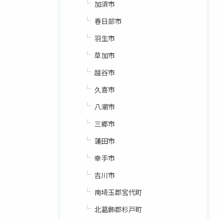
加須市
春日部市
羽生市
草加市
越谷市
久喜市
八潮市
三郷市
蓮田市
幸手市
吉川市
南埼玉郡宮代町
北葛飾郡杉戸町