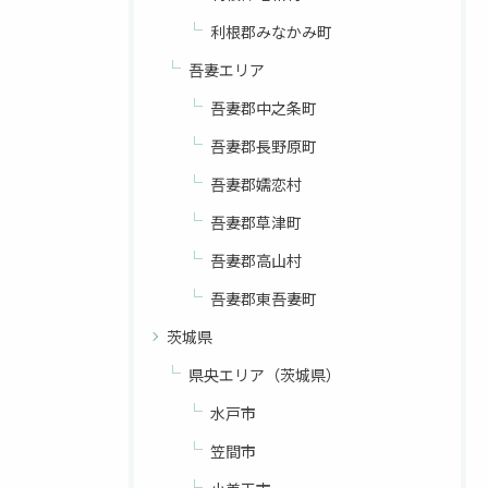
利根郡みなかみ町
吾妻エリア
吾妻郡中之条町
吾妻郡長野原町
吾妻郡嬬恋村
吾妻郡草津町
吾妻郡高山村
吾妻郡東吾妻町
茨城県
県央エリア（茨城県）
水戸市
笠間市