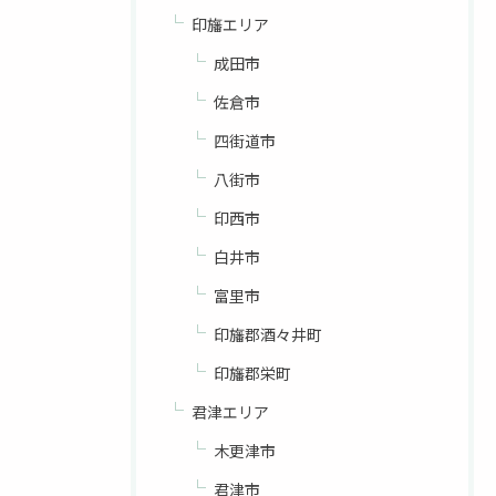
印旛エリア
成田市
佐倉市
四街道市
八街市
印西市
白井市
富里市
印旛郡酒々井町
印旛郡栄町
君津エリア
木更津市
君津市