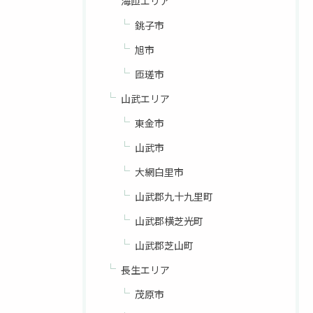
海匝エリア
銚子市
旭市
匝瑳市
山武エリア
東金市
山武市
大網白里市
山武郡九十九里町
山武郡横芝光町
山武郡芝山町
長生エリア
茂原市