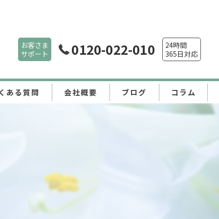
お客さま
0120-022-010
24時間
サポート
365日対応
くある質問
会社概要
ブログ
コラム