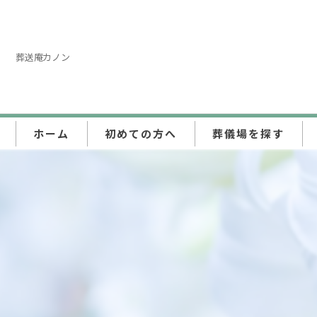
葬送庵カノン
ホーム
初めての方へ
葬儀場を探す
東京都
埼玉県
神奈川県
千葉県
群馬県