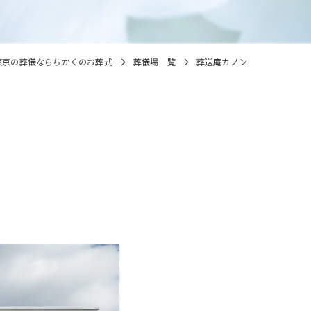
東京の葬儀ならちかくのお葬式
葬儀場一覧
葬送庵カノン