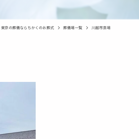
東京の葬儀ならちかくのお葬式
葬儀場一覧
川越市斎場