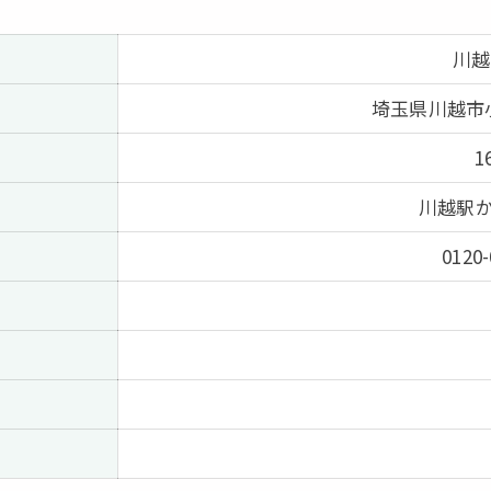
川越
埼玉県川越市
1
川越駅か
0120-