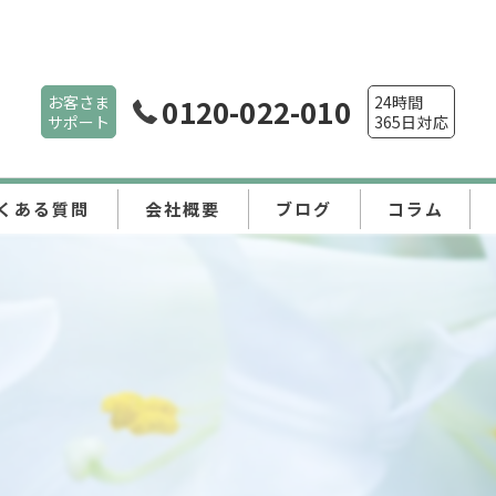
お客さま
0120-022-010
24時間
サポート
365日対応
くある質問
会社概要
ブログ
コラム