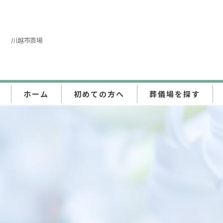
川越市斎場
ホーム
初めての方へ
葬儀場を探す
東京都
埼玉県
神奈川県
千葉県
群馬県