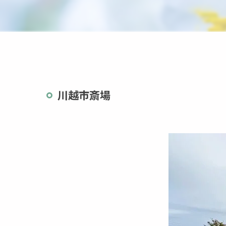
茨城県
栃木県
川越市斎場