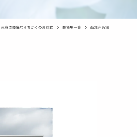
東京の葬儀ならちかくのお葬式
葬儀場一覧
西念寺斎場