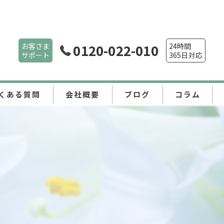
お客さま
0120-022-010
24時間
サポート
365日対応
くある質問
会社概要
ブログ
コラム