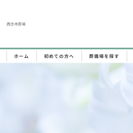
西念寺斎場
ホーム
初めての方へ
葬儀場を探す
東京都
埼玉県
神奈川県
千葉県
群馬県