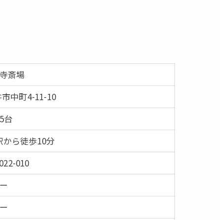
寺斎場
中町4-11-10
15台
から徒歩10分
022-010
ー
ー