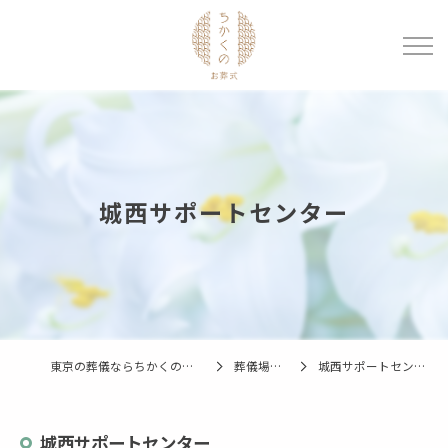
城西サポートセンター
東京の葬儀ならちかくのお葬式
葬儀場一覧
城西サポートセンター
城西サポートセンター