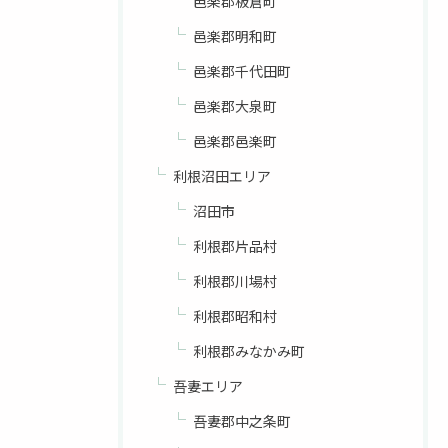
邑楽郡板倉町
邑楽郡明和町
邑楽郡千代田町
邑楽郡大泉町
邑楽郡邑楽町
利根沼田エリア
沼田市
利根郡片品村
利根郡川場村
利根郡昭和村
利根郡みなかみ町
吾妻エリア
吾妻郡中之条町