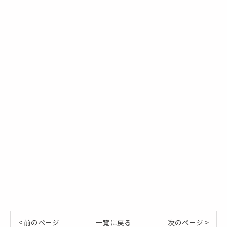
< 前のページ
一覧に戻る
次のページ >