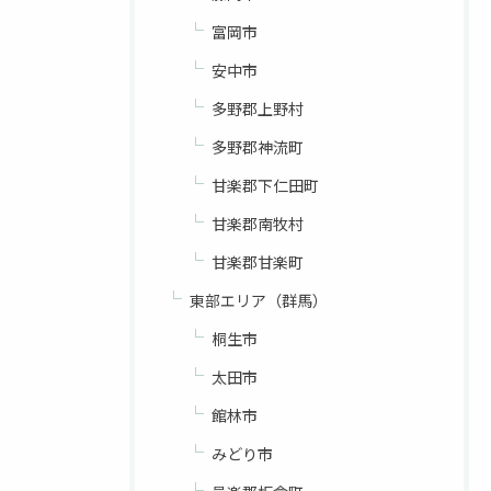
富岡市
安中市
多野郡上野村
多野郡神流町
甘楽郡下仁田町
甘楽郡南牧村
甘楽郡甘楽町
東部エリア（群馬）
桐生市
太田市
館林市
みどり市