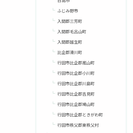
日高市
ふじみ野市
入間郡三芳町
入間郡毛呂山町
入間郡越生町
比企郡滑川町
行田市比企郡嵐山町
行田市比企郡小川町
行田市比企郡川島町
行田市比企郡吉見町
行田市比企郡鳩山町
行田市比企郡ときがわ町
行田市秩父郡東秩父村