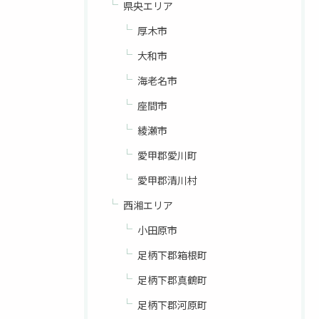
県央エリア
厚木市
大和市
海老名市
座間市
綾瀬市
愛甲郡愛川町
愛甲郡清川村
西湘エリア
小田原市
足柄下郡箱根町
足柄下郡真鶴町
足柄下郡河原町