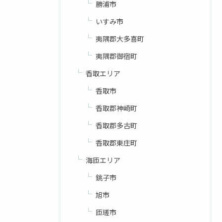
勝浦市
いすみ市
夷隅郡大多喜町
夷隅郡御宿町
香取エリア
香取市
香取郡神崎町
香取郡多古町
香取郡東庄町
海匝エリア
銚子市
旭市
匝瑳市