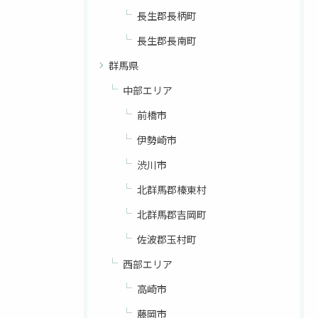
長生郡長柄町
長生郡長南町
群馬県
中部エリア
前橋市
伊勢崎市
渋川市
北群馬郡榛東村
北群馬郡吉岡町
佐波郡玉村町
西部エリア
高崎市
藤岡市