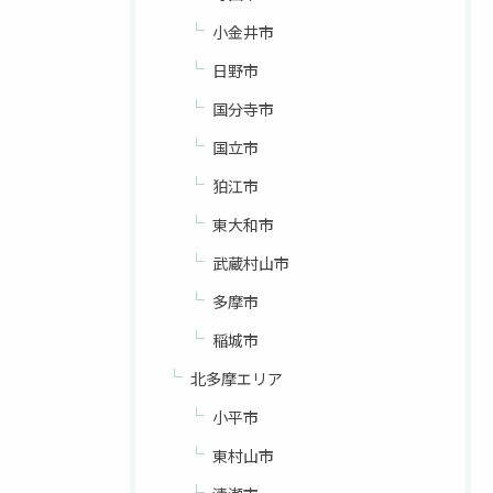
小金井市
日野市
国分寺市
国立市
狛江市
東大和市
武蔵村山市
多摩市
稲城市
北多摩エリア
小平市
東村山市