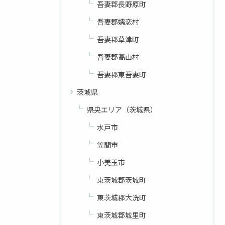
吾妻郡長野原町
吾妻郡嬬恋村
吾妻郡草津町
吾妻郡高山村
吾妻郡東吾妻町
茨城県
県央エリア（茨城県）
水戸市
笠間市
小美玉市
東茨城郡茨城町
東茨城郡大洗町
東茨城郡城里町