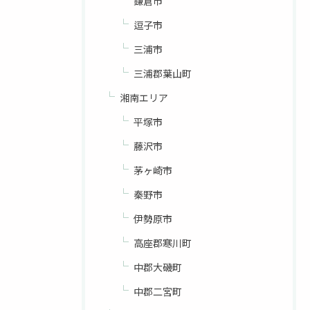
鎌倉市
逗子市
三浦市
三浦郡葉山町
湘南エリア
平塚市
藤沢市
茅ヶ崎市
秦野市
伊勢原市
高座郡寒川町
中郡大磯町
中郡二宮町