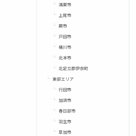
鴻巣市
上尾市
蕨市
戸田市
桶川市
北本市
北足立郡伊奈町
東部エリア
行田市
加須市
春日部市
羽生市
草加市