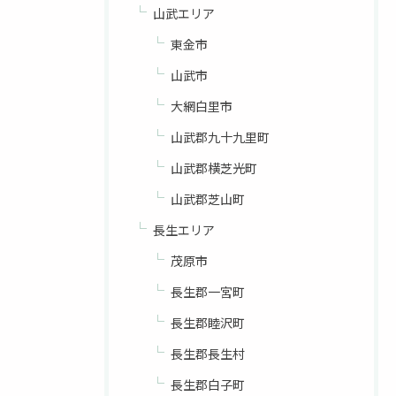
山武エリア
東金市
山武市
大網白里市
山武郡九十九里町
山武郡横芝光町
山武郡芝山町
長生エリア
茂原市
長生郡一宮町
長生郡睦沢町
長生郡長生村
長生郡白子町