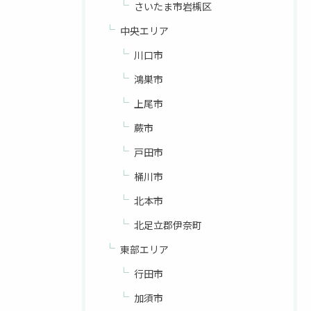
さいたま市岩槻区
中央エリア
川口市
鴻巣市
上尾市
蕨市
戸田市
桶川市
北本市
北足立郡伊奈町
東部エリア
行田市
加須市