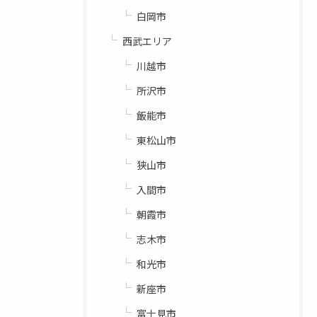
白岡市
西武エリア
川越市
所沢市
飯能市
東松山市
狭山市
入間市
朝霞市
志木市
和光市
新座市
富士見市