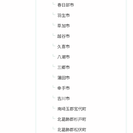
春日部市
羽生市
草加市
越谷市
久喜市
八潮市
三郷市
蓮田市
幸手市
吉川市
南埼玉郡宮代町
北葛飾郡杉戸町
北葛飾郡松伏町