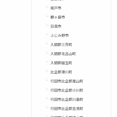
坂戸市
鶴ヶ島市
日高市
ふじみ野市
入間郡三芳町
入間郡毛呂山町
入間郡越生町
比企郡滑川町
行田市比企郡嵐山町
行田市比企郡小川町
行田市比企郡川島町
行田市比企郡吉見町