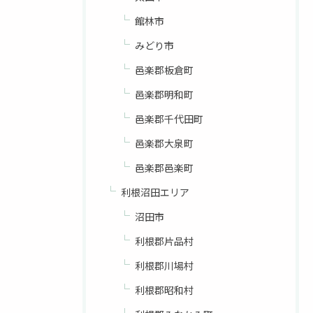
館林市
みどり市
邑楽郡板倉町
邑楽郡明和町
邑楽郡千代田町
邑楽郡大泉町
邑楽郡邑楽町
利根沼田エリア
沼田市
利根郡片品村
利根郡川場村
利根郡昭和村