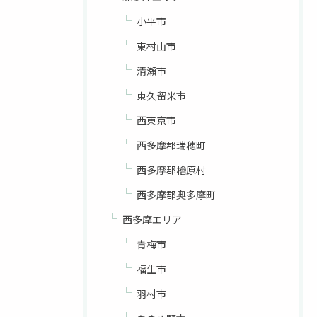
小平市
東村山市
清瀬市
東久留米市
西東京市
西多摩郡瑞穂町
西多摩郡檜原村
西多摩郡奥多摩町
西多摩エリア
青梅市
福生市
羽村市