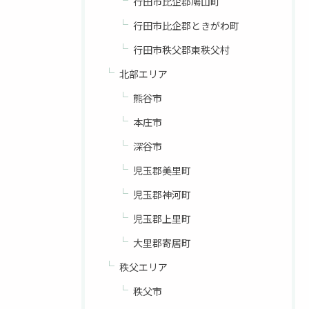
行田市比企郡鳩山町
行田市比企郡ときがわ町
行田市秩父郡東秩父村
北部エリア
熊谷市
本庄市
深谷市
児玉郡美里町
児玉郡神河町
児玉郡上里町
大里郡寄居町
秩父エリア
秩父市