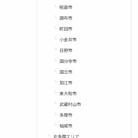
昭島市
調布市
町田市
小金井市
日野市
国分寺市
国立市
狛江市
東大和市
武蔵村山市
多摩市
稲城市
北多摩エリア