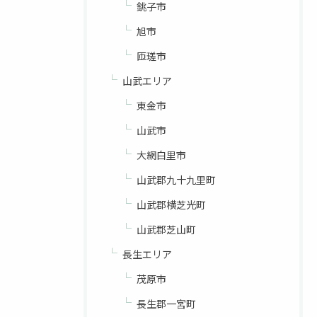
銚子市
旭市
匝瑳市
山武エリア
東金市
山武市
大網白里市
山武郡九十九里町
山武郡横芝光町
山武郡芝山町
長生エリア
茂原市
長生郡一宮町