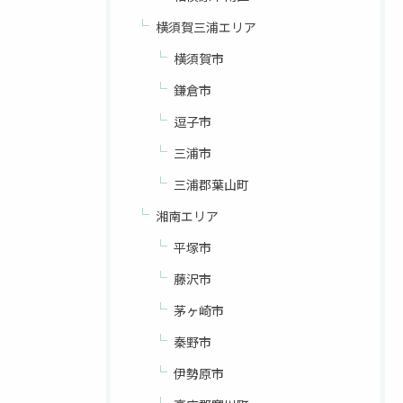
横須賀三浦エリア
横須賀市
鎌倉市
逗子市
三浦市
三浦郡葉山町
湘南エリア
平塚市
藤沢市
茅ヶ崎市
秦野市
伊勢原市