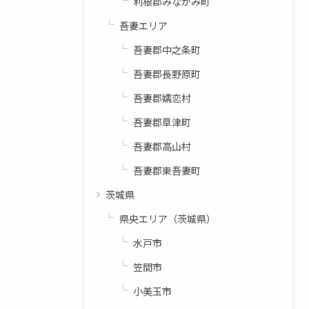
利根郡みなかみ町
吾妻エリア
吾妻郡中之条町
吾妻郡長野原町
吾妻郡嬬恋村
吾妻郡草津町
吾妻郡高山村
吾妻郡東吾妻町
茨城県
県央エリア（茨城県）
水戸市
笠間市
小美玉市