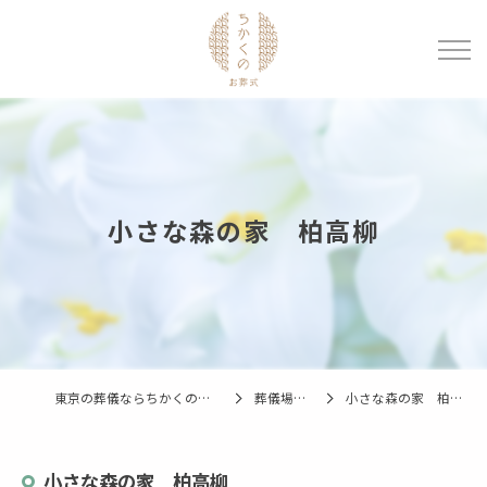
小さな森の家 柏高柳
東京の葬儀ならちかくのお葬式
葬儀場一覧
小さな森の家 柏高柳
小さな森の家 柏高柳