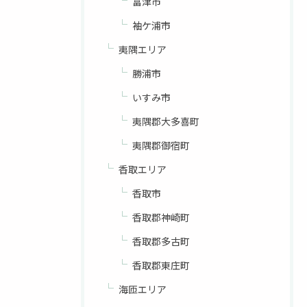
富津市
袖ケ浦市
夷隅エリア
勝浦市
いすみ市
夷隅郡大多喜町
夷隅郡御宿町
香取エリア
香取市
香取郡神崎町
香取郡多古町
香取郡東庄町
海匝エリア