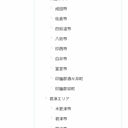
成田市
佐倉市
四街道市
八街市
印西市
白井市
富里市
印旛郡酒々井町
印旛郡栄町
君津エリア
木更津市
君津市