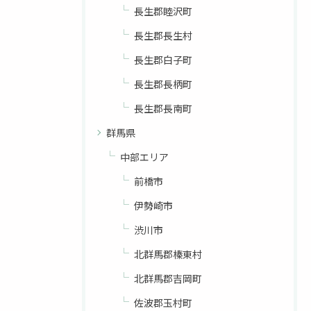
長生郡睦沢町
長生郡長生村
長生郡白子町
長生郡長柄町
長生郡長南町
群馬県
中部エリア
前橋市
伊勢崎市
渋川市
北群馬郡榛東村
北群馬郡吉岡町
佐波郡玉村町