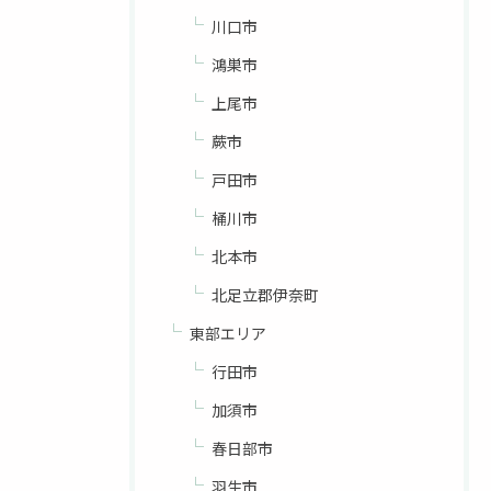
川口市
鴻巣市
上尾市
蕨市
戸田市
桶川市
北本市
北足立郡伊奈町
東部エリア
行田市
加須市
春日部市
羽生市