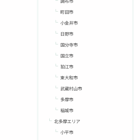
調布市
町田市
小金井市
日野市
国分寺市
国立市
狛江市
東大和市
武蔵村山市
多摩市
稲城市
北多摩エリア
小平市