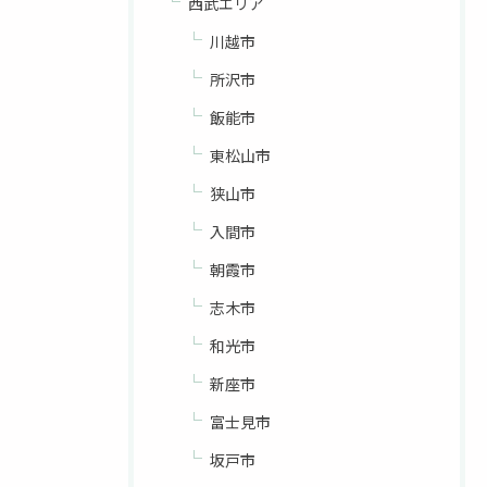
西武エリア
川越市
所沢市
飯能市
東松山市
狭山市
入間市
朝霞市
志木市
和光市
新座市
富士見市
坂戸市