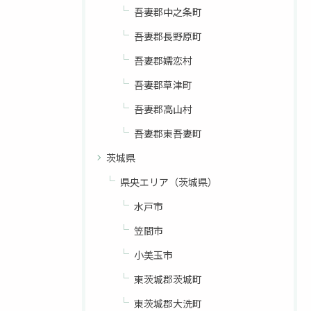
吾妻郡中之条町
吾妻郡長野原町
吾妻郡嬬恋村
吾妻郡草津町
吾妻郡高山村
吾妻郡東吾妻町
茨城県
県央エリア（茨城県）
水戸市
笠間市
小美玉市
東茨城郡茨城町
東茨城郡大洗町