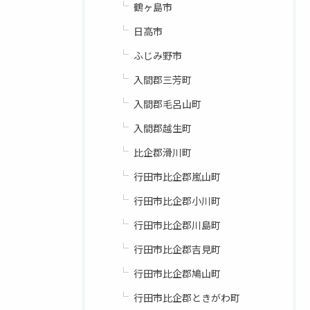
鶴ヶ島市
日高市
ふじみ野市
入間郡三芳町
入間郡毛呂山町
入間郡越生町
比企郡滑川町
行田市比企郡嵐山町
行田市比企郡小川町
行田市比企郡川島町
行田市比企郡吉見町
行田市比企郡鳩山町
行田市比企郡ときがわ町