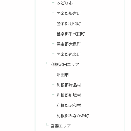
みどり市
邑楽郡板倉町
邑楽郡明和町
邑楽郡千代田町
邑楽郡大泉町
邑楽郡邑楽町
利根沼田エリア
沼田市
利根郡片品村
利根郡川場村
利根郡昭和村
利根郡みなかみ町
吾妻エリア