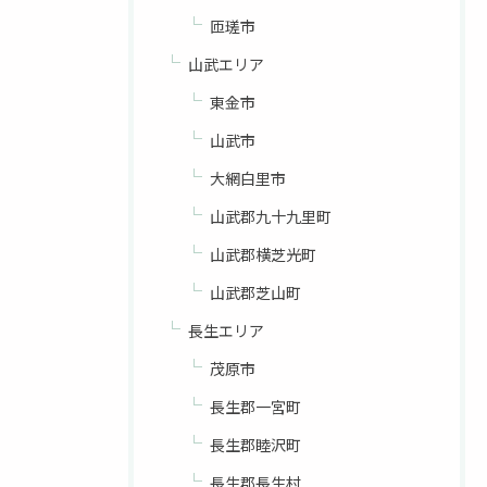
匝瑳市
山武エリア
東金市
山武市
大網白里市
山武郡九十九里町
山武郡横芝光町
山武郡芝山町
長生エリア
茂原市
長生郡一宮町
長生郡睦沢町
長生郡長生村