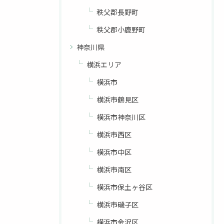
秩父郡長野町
秩父郡小鹿野町
神奈川県
横浜エリア
横浜市
横浜市鶴見区
お問い合わせはこちら
横浜市神奈川区
横浜市西区
横浜市中区
横浜市南区
横浜市保土ヶ谷区
横浜市磯子区
横浜市金沢区