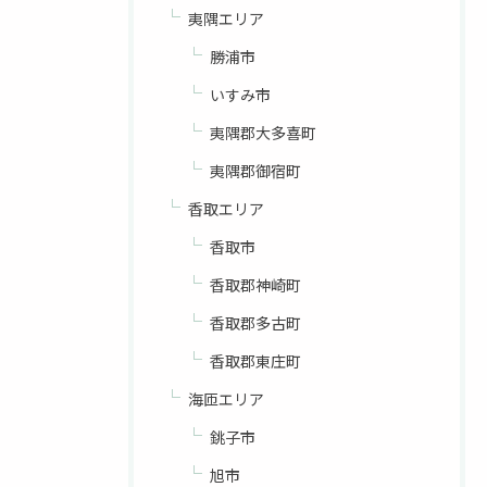
夷隅エリア
勝浦市
いすみ市
夷隅郡大多喜町
夷隅郡御宿町
香取エリア
香取市
香取郡神崎町
香取郡多古町
香取郡東庄町
海匝エリア
銚子市
旭市