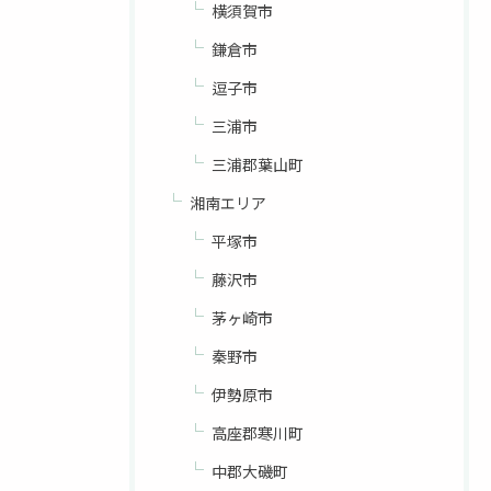
横須賀市
鎌倉市
逗子市
三浦市
三浦郡葉山町
湘南エリア
平塚市
藤沢市
茅ヶ崎市
秦野市
伊勢原市
高座郡寒川町
中郡大磯町