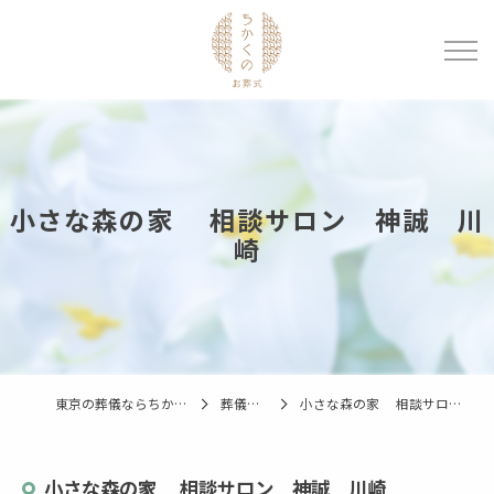
小さな森の家 相談サロン 神誠 川
崎
東京の葬儀ならちかくのお葬式
葬儀場一覧
小さな森の家 相談サロン 神誠 川崎
小さな森の家 相談サロン 神誠 川崎