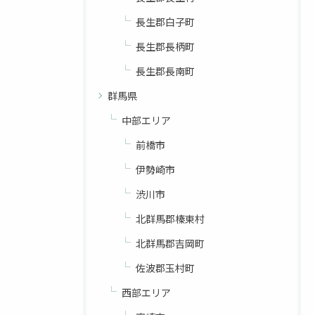
長生郡白子町
長生郡長柄町
長生郡長南町
群馬県
中部エリア
前橋市
伊勢崎市
渋川市
北群馬郡榛東村
北群馬郡吉岡町
佐波郡玉村町
西部エリア