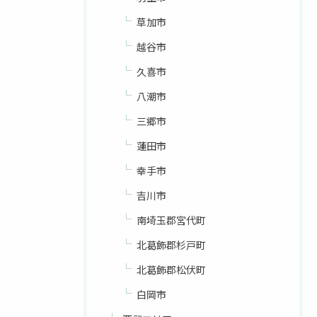
草加市
越谷市
久喜市
八潮市
三郷市
蓮田市
幸手市
吉川市
南埼玉郡宮代町
北葛飾郡杉戸町
北葛飾郡松伏町
白岡市