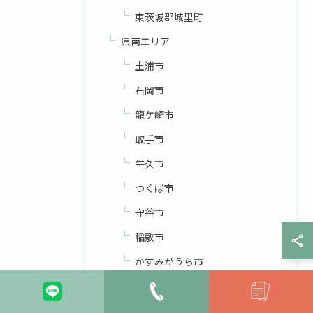
東茨城郡城里町
県南エリア
土浦市
石岡市
龍ケ崎市
取手市
牛久市
つくば市
守谷市
稲敷市
かすみがうら市
つくばみらい市
稲敷郡美浦村