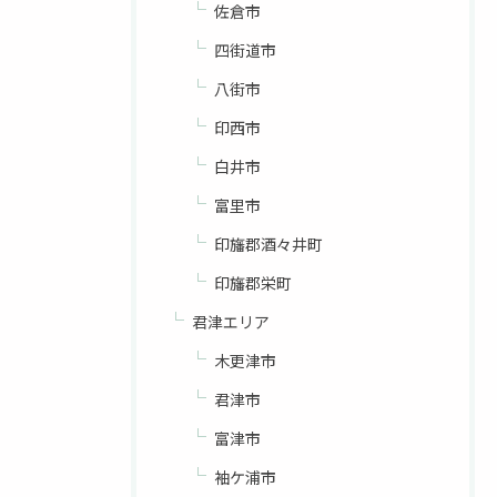
佐倉市
四街道市
八街市
印西市
白井市
富里市
印旛郡酒々井町
印旛郡栄町
君津エリア
木更津市
君津市
富津市
袖ケ浦市