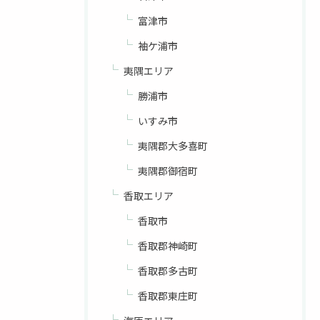
富津市
袖ケ浦市
夷隅エリア
勝浦市
いすみ市
夷隅郡大多喜町
夷隅郡御宿町
香取エリア
香取市
香取郡神崎町
香取郡多古町
香取郡東庄町