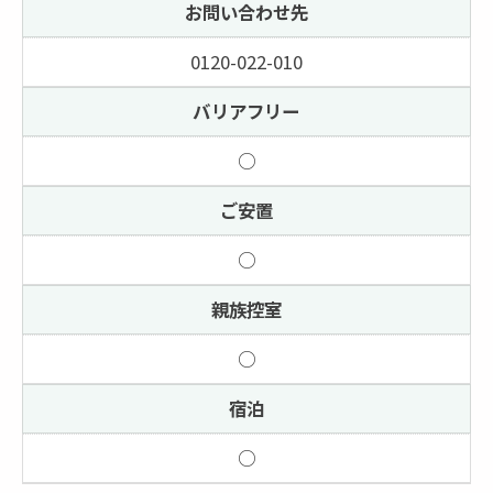
お問い合わせ先
0120-022-010
バリアフリー
○
ご安置
○
親族控室
○
宿泊
○