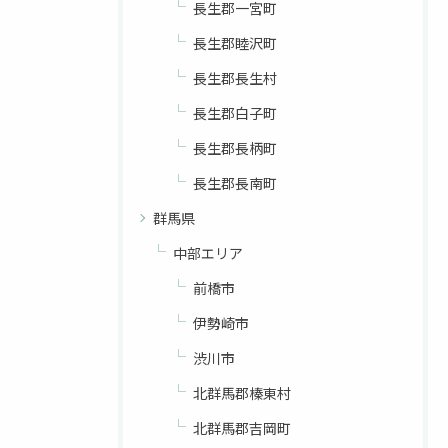
長生郡一宮町
長生郡睦沢町
長生郡長生村
長生郡白子町
長生郡長柄町
長生郡長南町
群馬県
中部エリア
前橋市
伊勢崎市
渋川市
北群馬郡榛東村
北群馬郡吉岡町