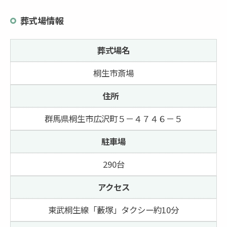
葬式場情報
葬式場名
桐生市斎場
住所
群馬県桐生市広沢町５－４７４６－５
駐車場
290台
アクセス
東武桐生線「藪塚」タクシー約10分