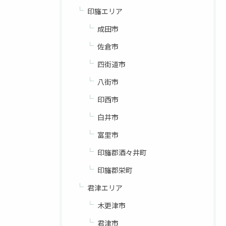
印旛エリア
成田市
佐倉市
四街道市
八街市
印西市
白井市
富里市
印旛郡酒々井町
印旛郡栄町
君津エリア
木更津市
君津市