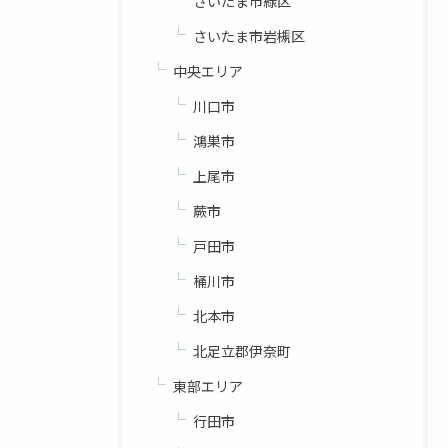
さいたま市緑区
さいたま市岩槻区
中央エリア
川口市
鴻巣市
上尾市
蕨市
戸田市
桶川市
北本市
北足立郡伊奈町
東部エリア
行田市