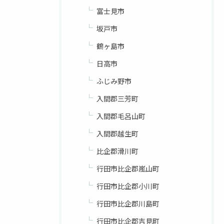
富士見市
坂戸市
鶴ヶ島市
日高市
ふじみ野市
入間郡三芳町
入間郡毛呂山町
入間郡越生町
比企郡滑川町
行田市比企郡嵐山町
行田市比企郡小川町
行田市比企郡川島町
行田市比企郡吉見町