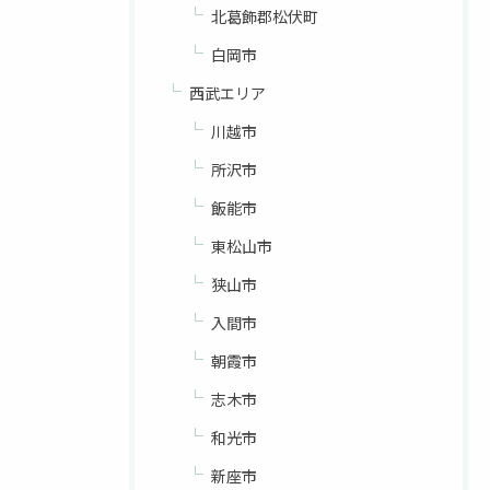
北葛飾郡松伏町
白岡市
西武エリア
川越市
所沢市
飯能市
東松山市
狭山市
入間市
朝霞市
志木市
和光市
新座市