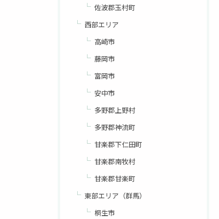
佐波郡玉村町
西部エリア
高崎市
藤岡市
富岡市
安中市
多野郡上野村
多野郡神流町
甘楽郡下仁田町
甘楽郡南牧村
甘楽郡甘楽町
東部エリア（群馬）
桐生市