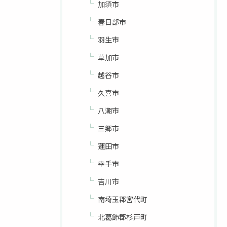
加須市
春日部市
羽生市
草加市
越谷市
久喜市
八潮市
三郷市
蓮田市
幸手市
吉川市
南埼玉郡宮代町
北葛飾郡杉戸町