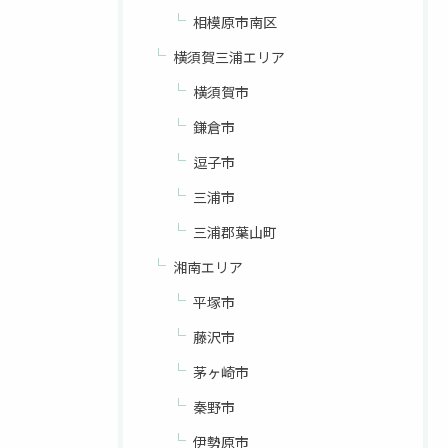
相模原市南区
横須賀三浦エリア
横須賀市
鎌倉市
逗子市
三浦市
三浦郡葉山町
湘南エリア
平塚市
藤沢市
茅ヶ崎市
秦野市
伊勢原市