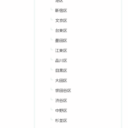
港区
新宿区
文京区
台東区
墨田区
江東区
品川区
目黒区
大田区
世田谷区
渋谷区
中野区
杉並区