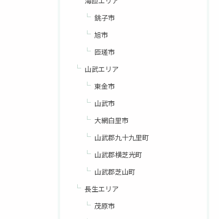
海匝エリア
銚子市
旭市
匝瑳市
山武エリア
東金市
山武市
大網白里市
山武郡九十九里町
山武郡横芝光町
山武郡芝山町
長生エリア
茂原市