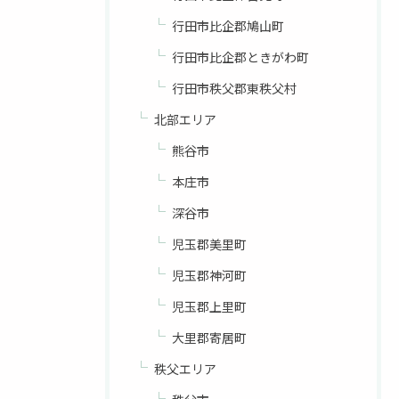
行田市比企郡鳩山町
行田市比企郡ときがわ町
行田市秩父郡東秩父村
北部エリア
熊谷市
本庄市
深谷市
児玉郡美里町
児玉郡神河町
児玉郡上里町
大里郡寄居町
秩父エリア