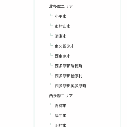
北多摩エリア
小平市
東村山市
清瀬市
東久留米市
西東京市
西多摩郡瑞穂町
西多摩郡檜原村
西多摩郡奥多摩町
西多摩エリア
青梅市
福生市
羽村市