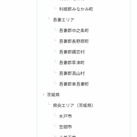
利根郡みなかみ町
吾妻エリア
吾妻郡中之条町
吾妻郡長野原町
吾妻郡嬬恋村
吾妻郡草津町
吾妻郡高山村
吾妻郡東吾妻町
茨城県
県央エリア（茨城県）
水戸市
笠間市