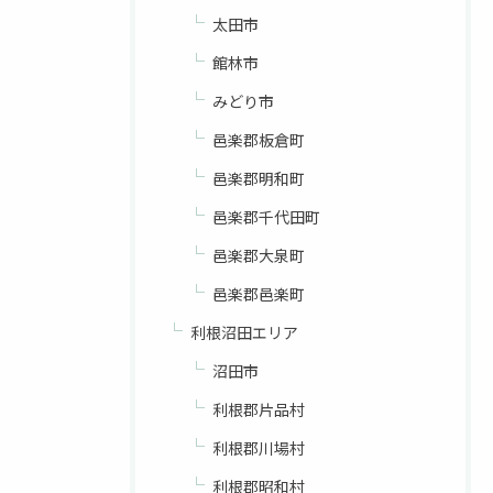
太田市
館林市
みどり市
邑楽郡板倉町
邑楽郡明和町
邑楽郡千代田町
邑楽郡大泉町
邑楽郡邑楽町
利根沼田エリア
沼田市
利根郡片品村
利根郡川場村
利根郡昭和村