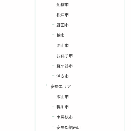
船橋市
松戸市
野田市
柏市
流山市
我孫子市
鎌ケ谷市
浦安市
安房エリア
館山市
鴨川市
南房総市
安房郡鋸南町