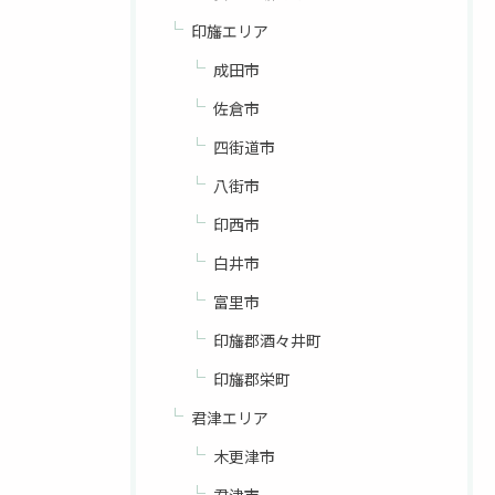
印旛エリア
成田市
佐倉市
四街道市
八街市
印西市
白井市
富里市
印旛郡酒々井町
印旛郡栄町
君津エリア
木更津市