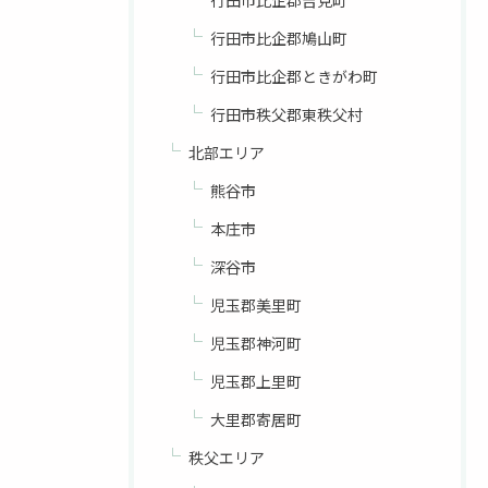
行田市比企郡吉見町
行田市比企郡鳩山町
行田市比企郡ときがわ町
行田市秩父郡東秩父村
北部エリア
熊谷市
本庄市
深谷市
児玉郡美里町
児玉郡神河町
児玉郡上里町
大里郡寄居町
秩父エリア