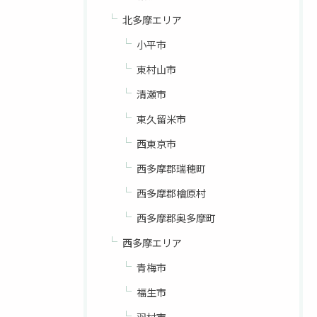
北多摩エリア
小平市
東村山市
清瀬市
東久留米市
西東京市
西多摩郡瑞穂町
西多摩郡檜原村
西多摩郡奥多摩町
西多摩エリア
青梅市
福生市