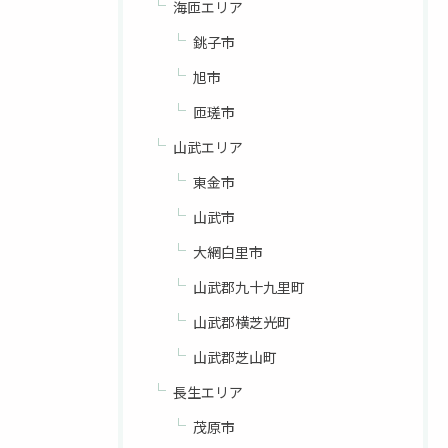
海匝エリア
銚子市
旭市
匝瑳市
山武エリア
東金市
山武市
大網白里市
山武郡九十九里町
山武郡横芝光町
山武郡芝山町
長生エリア
茂原市