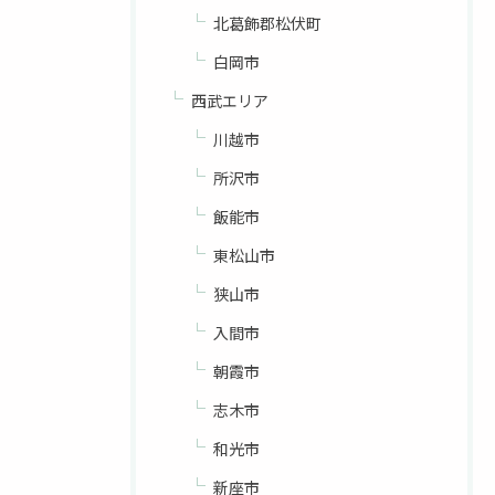
北葛飾郡松伏町
白岡市
西武エリア
川越市
所沢市
飯能市
東松山市
狭山市
入間市
朝霞市
志木市
和光市
新座市