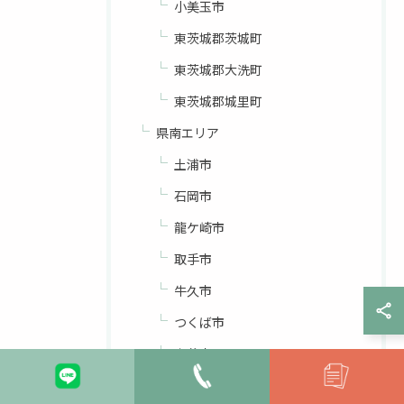
小美玉市
東茨城郡茨城町
東茨城郡大洗町
東茨城郡城里町
県南エリア
土浦市
石岡市
龍ケ崎市
取手市
牛久市
つくば市
守谷市
稲敷市