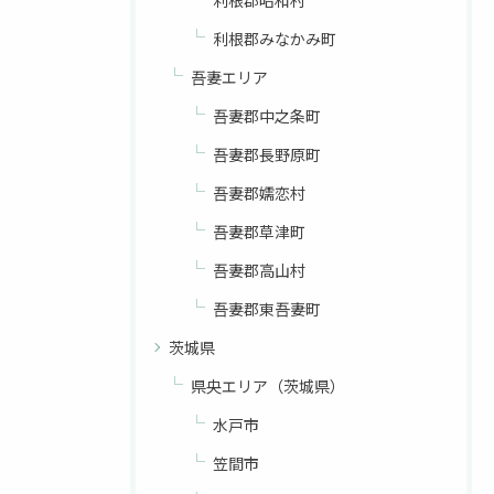
利根郡昭和村
利根郡みなかみ町
吾妻エリア
吾妻郡中之条町
吾妻郡長野原町
吾妻郡嬬恋村
吾妻郡草津町
吾妻郡高山村
吾妻郡東吾妻町
茨城県
県央エリア（茨城県）
水戸市
笠間市