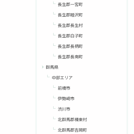
長生郡一宮町
長生郡睦沢町
長生郡長生村
長生郡白子町
長生郡長柄町
長生郡長南町
群馬県
中部エリア
前橋市
伊勢崎市
渋川市
北群馬郡榛東村
北群馬郡吉岡町