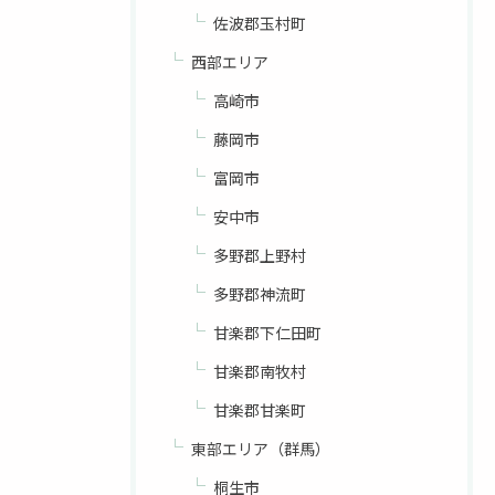
佐波郡玉村町
西部エリア
高崎市
藤岡市
富岡市
安中市
多野郡上野村
多野郡神流町
甘楽郡下仁田町
甘楽郡南牧村
甘楽郡甘楽町
東部エリア（群馬）
桐生市