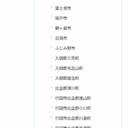
富士見市
坂戸市
鶴ヶ島市
日高市
ふじみ野市
入間郡三芳町
入間郡毛呂山町
入間郡越生町
比企郡滑川町
行田市比企郡嵐山町
行田市比企郡小川町
行田市比企郡川島町