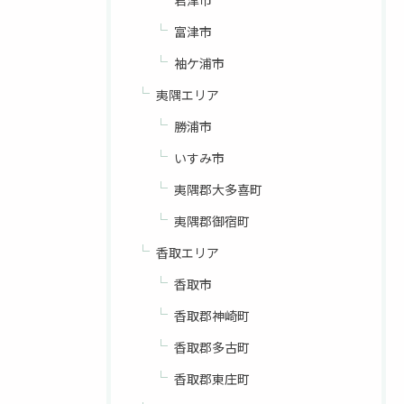
君津市
富津市
袖ケ浦市
夷隅エリア
勝浦市
いすみ市
夷隅郡大多喜町
夷隅郡御宿町
香取エリア
香取市
香取郡神崎町
香取郡多古町
香取郡東庄町