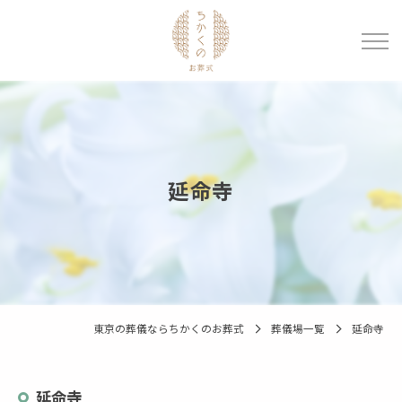
延命寺
東京の葬儀ならちかくのお葬式
葬儀場一覧
延命寺
延命寺