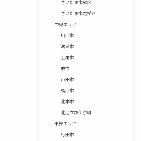
さいたま市緑区
さいたま市岩槻区
中央エリア
川口市
鴻巣市
上尾市
蕨市
戸田市
桶川市
北本市
北足立郡伊奈町
東部エリア
行田市