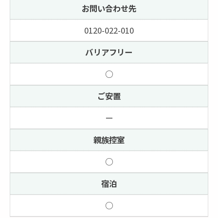
お問い合わせ先
0120-022-010
バリアフリー
○
ご安置
ー
親族控室
○
宿泊
○