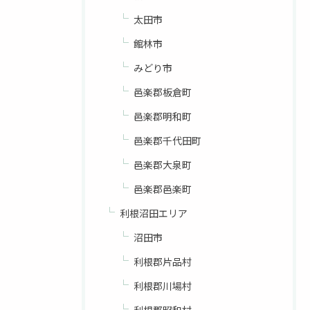
太田市
館林市
みどり市
邑楽郡板倉町
邑楽郡明和町
邑楽郡千代田町
邑楽郡大泉町
邑楽郡邑楽町
利根沼田エリア
沼田市
利根郡片品村
利根郡川場村