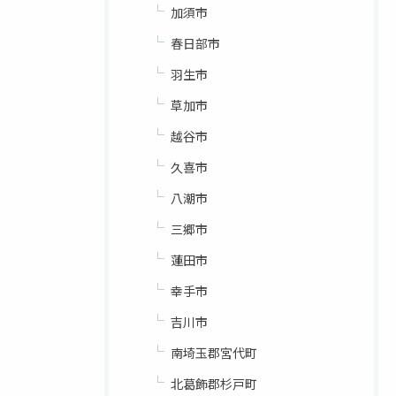
加須市
春日部市
羽生市
草加市
越谷市
久喜市
八潮市
三郷市
蓮田市
幸手市
吉川市
南埼玉郡宮代町
北葛飾郡杉戸町