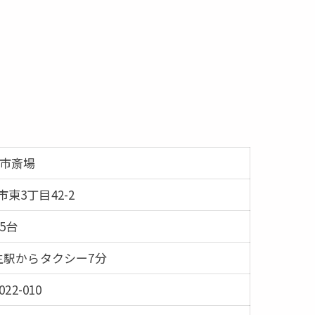
市斎場
東3丁目42-2
15台
生駅からタクシー7分
022-010