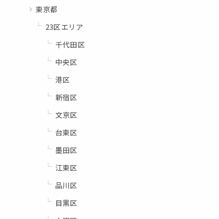
東京都
23区エリア
千代田区
中央区
港区
新宿区
文京区
台東区
墨田区
江東区
品川区
目黒区