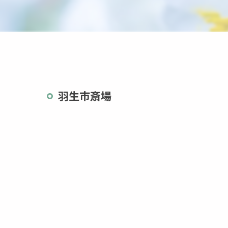
茨城県
栃木県
羽生市斎場