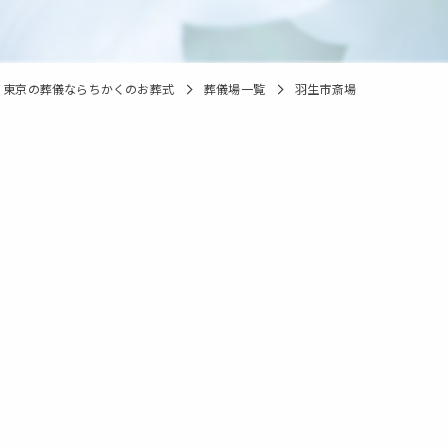
東京の葬儀ならちかくのお葬式
葬儀場一覧
羽生市斎場