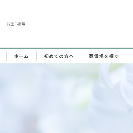
羽生市斎場
ホーム
初めての方へ
葬儀場を探す
東京都
埼玉県
神奈川県
千葉県
群馬県