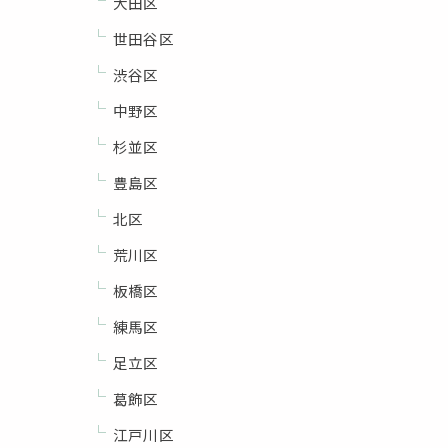
大田区
世田谷区
渋谷区
中野区
杉並区
豊島区
北区
荒川区
板橋区
練馬区
足立区
葛飾区
江戸川区