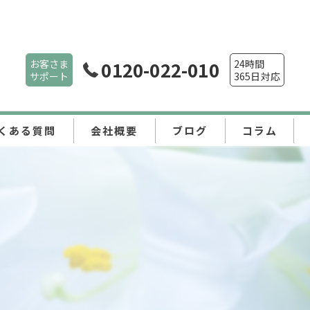
お客さま
0120-022-010
24時間
サポート
365日対応
くある質問
会社概要
ブログ
コラム