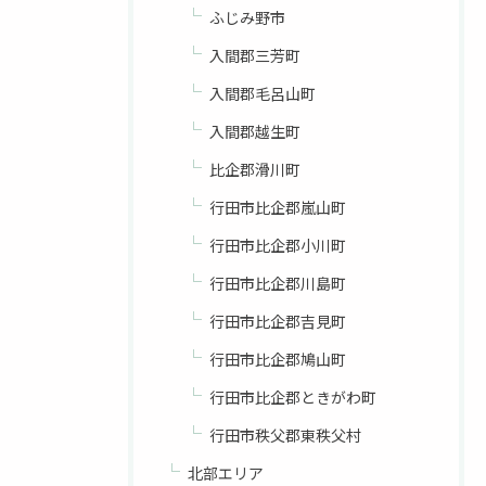
ふじみ野市
入間郡三芳町
入間郡毛呂山町
入間郡越生町
比企郡滑川町
行田市比企郡嵐山町
行田市比企郡小川町
行田市比企郡川島町
行田市比企郡吉見町
行田市比企郡鳩山町
行田市比企郡ときがわ町
行田市秩父郡東秩父村
北部エリア