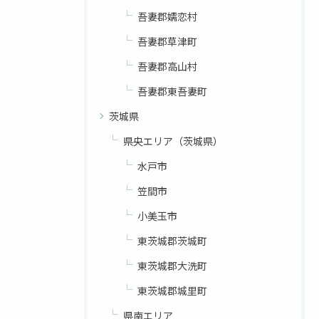
吾妻郡嬬恋村
吾妻郡草津町
吾妻郡高山村
吾妻郡東吾妻町
茨城県
県央エリア（茨城県）
水戸市
笠間市
小美玉市
東茨城郡茨城町
東茨城郡大洗町
東茨城郡城里町
県南エリア