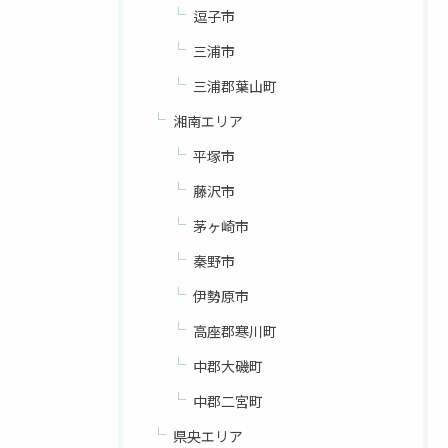
逗子市
三浦市
三浦郡葉山町
湘南エリア
平塚市
藤沢市
茅ヶ崎市
秦野市
伊勢原市
高座郡寒川町
中郡大磯町
中郡二宮町
県央エリア