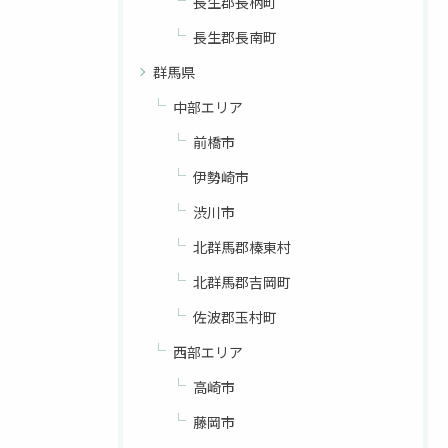
長生郡長柄町
長生郡長南町
群馬県
中部エリア
前橋市
伊勢崎市
渋川市
北群馬郡榛東村
北群馬郡吉岡町
佐波郡玉村町
西部エリア
高崎市
藤岡市