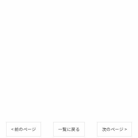
< 前のページ
一覧に戻る
次のページ >