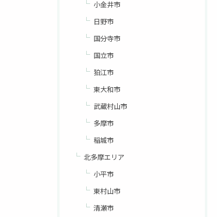
小金井市
日野市
国分寺市
国立市
狛江市
東大和市
武蔵村山市
多摩市
稲城市
北多摩エリア
小平市
東村山市
清瀬市