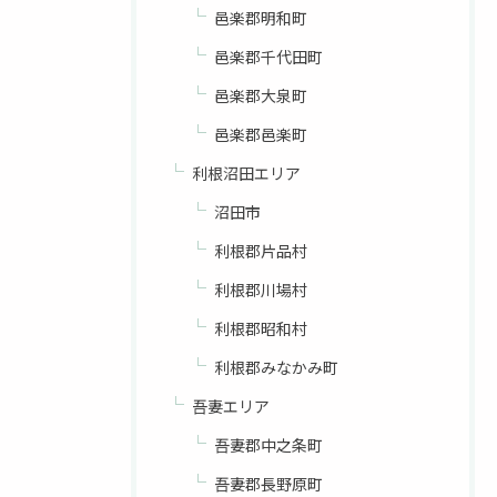
邑楽郡明和町
邑楽郡千代田町
邑楽郡大泉町
邑楽郡邑楽町
利根沼田エリア
沼田市
利根郡片品村
利根郡川場村
利根郡昭和村
利根郡みなかみ町
吾妻エリア
吾妻郡中之条町
吾妻郡長野原町