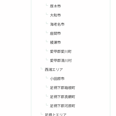
厚木市
大和市
海老名市
座間市
綾瀬市
愛甲郡愛川町
愛甲郡清川村
西湘エリア
小田原市
足柄下郡箱根町
足柄下郡真鶴町
足柄下郡河原町
足柄上エリア