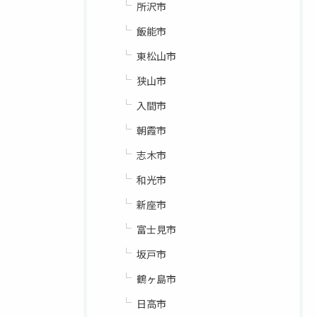
所沢市
飯能市
東松山市
狭山市
入間市
朝霞市
志木市
和光市
新座市
富士見市
坂戸市
鶴ヶ島市
日高市