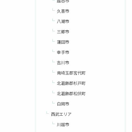
越谷市
久喜市
八潮市
三郷市
蓮田市
幸手市
吉川市
南埼玉郡宮代町
北葛飾郡杉戸町
北葛飾郡松伏町
白岡市
西武エリア
川越市