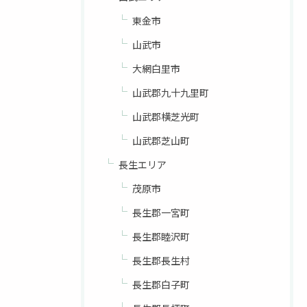
東金市
山武市
大網白里市
山武郡九十九里町
山武郡横芝光町
山武郡芝山町
長生エリア
茂原市
長生郡一宮町
長生郡睦沢町
長生郡長生村
長生郡白子町