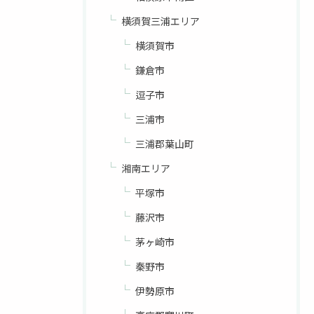
横須賀三浦エリア
横須賀市
鎌倉市
逗子市
三浦市
三浦郡葉山町
湘南エリア
平塚市
藤沢市
茅ヶ崎市
秦野市
伊勢原市