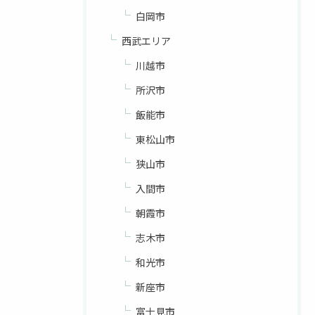
白岡市
西武エリア
川越市
所沢市
飯能市
東松山市
狭山市
入間市
朝霞市
志木市
和光市
新座市
富士見市