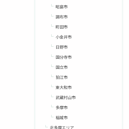
昭島市
調布市
町田市
小金井市
日野市
国分寺市
国立市
狛江市
東大和市
武蔵村山市
多摩市
稲城市
北多摩エリア