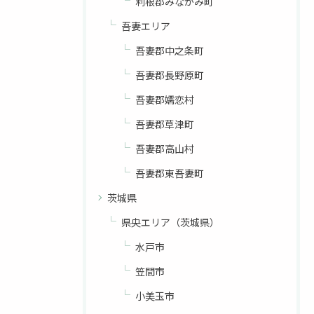
利根郡みなかみ町
吾妻エリア
吾妻郡中之条町
吾妻郡長野原町
吾妻郡嬬恋村
吾妻郡草津町
吾妻郡高山村
吾妻郡東吾妻町
茨城県
県央エリア（茨城県）
水戸市
笠間市
小美玉市