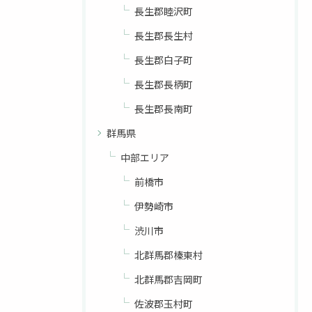
長生郡睦沢町
長生郡長生村
長生郡白子町
長生郡長柄町
長生郡長南町
群馬県
中部エリア
前橋市
伊勢崎市
渋川市
北群馬郡榛東村
北群馬郡吉岡町
佐波郡玉村町