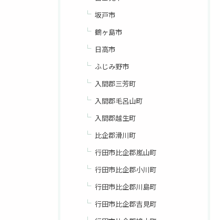
坂戸市
鶴ヶ島市
日高市
ふじみ野市
入間郡三芳町
入間郡毛呂山町
入間郡越生町
比企郡滑川町
行田市比企郡嵐山町
行田市比企郡小川町
行田市比企郡川島町
行田市比企郡吉見町