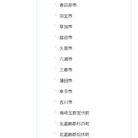
春日部市
羽生市
草加市
越谷市
久喜市
八潮市
三郷市
蓮田市
幸手市
吉川市
南埼玉郡宮代町
北葛飾郡杉戸町
北葛飾郡松伏町