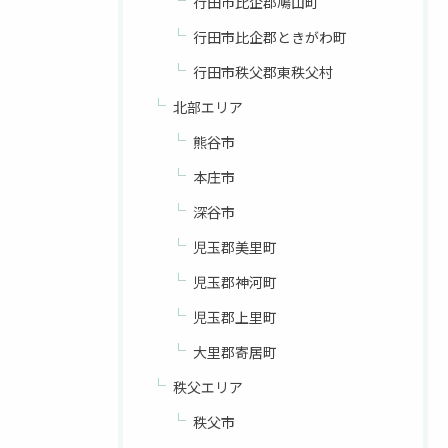
行田市比企郡鳩山町
行田市比企郡ときがわ町
行田市秩父郡東秩父村
北部エリア
熊谷市
本庄市
深谷市
児玉郡美里町
児玉郡神河町
児玉郡上里町
大里郡寄居町
秩父エリア
秩父市