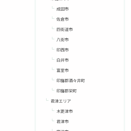
成田市
佐倉市
四街道市
八街市
印西市
白井市
富里市
印旛郡酒々井町
印旛郡栄町
君津エリア
木更津市
君津市