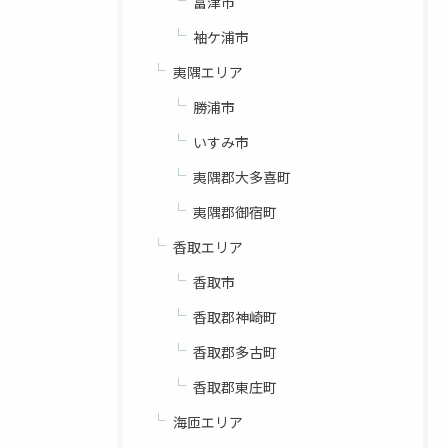
富津市
袖ケ浦市
夷隅エリア
勝浦市
いすみ市
夷隅郡大多喜町
夷隅郡御宿町
香取エリア
香取市
香取郡神崎町
香取郡多古町
香取郡東庄町
海匝エリア