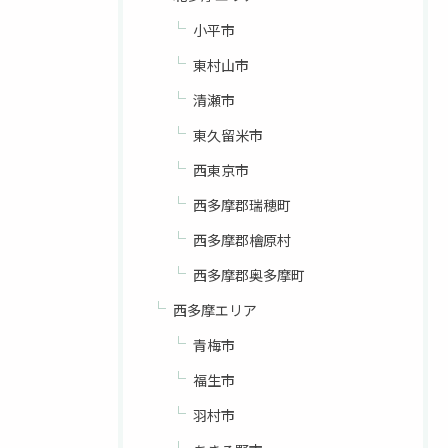
小平市
東村山市
清瀬市
東久留米市
西東京市
西多摩郡瑞穂町
西多摩郡檜原村
西多摩郡奥多摩町
西多摩エリア
青梅市
福生市
羽村市