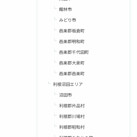
館林市
みどり市
邑楽郡板倉町
邑楽郡明和町
邑楽郡千代田町
邑楽郡大泉町
邑楽郡邑楽町
利根沼田エリア
沼田市
利根郡片品村
利根郡川場村
利根郡昭和村