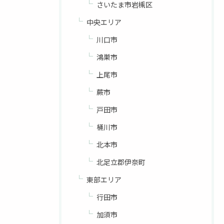
さいたま市岩槻区
中央エリア
川口市
鴻巣市
上尾市
蕨市
戸田市
桶川市
北本市
北足立郡伊奈町
東部エリア
行田市
加須市