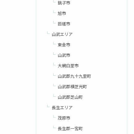
銚子市
旭市
匝瑳市
山武エリア
東金市
山武市
大網白里市
山武郡九十九里町
山武郡横芝光町
山武郡芝山町
長生エリア
茂原市
長生郡一宮町