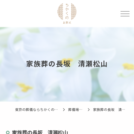
家族葬の長坂 清瀬松山
東京の葬儀ならちかくのお葬式
葬儀場一覧
家族葬の長坂 清瀬松山
家族葬の長坂 清瀬松山