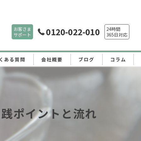
お客さま
0120-022-010
24時間
サポート
365日対応
くある質問
会社概要
ブログ
コラム
実践ポイントと流れ