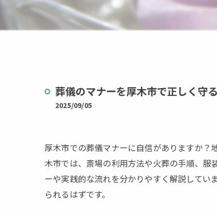
茨城県
栃木県
葬儀のマナーを厚木市で正しく守
2025/09/05
厚木市での葬儀マナーに自信がありますか？
木市では、斎場の利用方法や火葬の手順、服
ーや実践的な流れを分かりやすく解説してい
られるはずです。