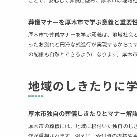
ことで、安心して葬儀に臨み、厚木市の地域
葬儀マナーを厚木市で学ぶ意義と重要
厚木市で葬儀マナーを学ぶ意義は、地域社会
ったお別れと円滑な式進行が実現するからで
の配慮も自然とできるようになります。厚木
地域のしきたりに
厚木市独自の葬儀しきたりとマナー解
厚木市の葬儀には、地域に根付いた独自のし
作が重視されます。例えば、受付時の挨拶や