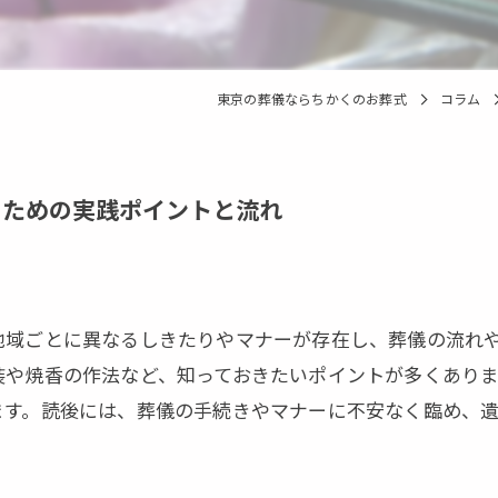
東京の葬儀ならちかくのお葬式
コラム
るための実践ポイントと流れ
地域ごとに異なるしきたりやマナーが存在し、葬儀の流れ
装や焼香の作法など、知っておきたいポイントが多くあり
ます。読後には、葬儀の手続きやマナーに不安なく臨め、