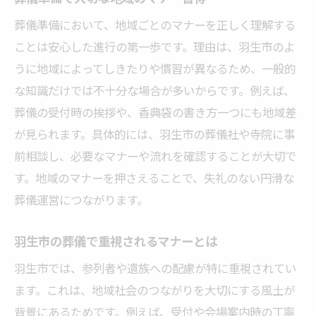
葬儀準備において、地域ごとのマナーを正しく理解する
ことは安心した進行の第一歩です。理由は、羽生市のよ
うに地域によってしきたりや慣習が異なるため、一般的
な知識だけでは不十分な場合が多いからです。例えば、
葬儀の受付時の挨拶や、香典袋の書き方一つにも地域差
が見られます。具体的には、羽生市の葬儀社や寺院に事
前相談し、必要なマナーや流れを確認することが大切で
す。地域のマナーを押さえることで、失礼のない円滑な
葬儀運営につながります。
羽生市の葬儀で重視されるマナーとは
羽生市では、参列者や遺族への配慮が特に重視されてい
ます。これは、地域社会のつながりを大切にする風土が
背景にあるためです。例えば、受付や会場案内時の丁寧