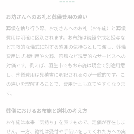
お坊さんへのお礼と葬儀費用の違い
葬儀を執り行う際、お坊さんへのお礼（お布施）と葬儀
費用は明確に区別されます。お布施は読経や戒名授与な
ど宗教的な儀式に対する感謝の気持ちとして渡し、葬儀
費用は式場利用や火葬、祭壇など現実的なサービスへの
対価です。例えば、羽生市でもお布施は現金で別途用意
し、葬儀費用は見積書に明記されるのが一般的です。こ
の違いを理解することで、費用計画も立てやすくなりま
す。
葬儀におけるお布施と謝礼の考え方
お布施は本来「気持ち」を表すもので、定価が存在しま
せん。一方、謝礼は受付や手伝いをしてくれた方への実