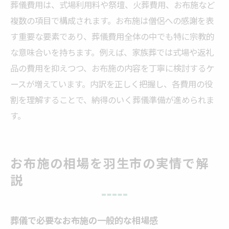
葬儀費用は、式場利用料や祭壇、火葬費用、お布施など
複数の項目で構成されます。お布施は僧侶への感謝を表
す重要な要素であり、葬儀費用全体の中でも特に宗教的
な意味合いを持ちます。例えば、家族葬では式場や返礼
品の費用を抑えつつ、お布施の内容を丁寧に検討するケ
ースが増えています。内訳を正しく把握し、各費用の役
割を理解することで、納得のいく葬儀準備が進められま
す。
お布施の相場を羽生市の実情で解
説
葬儀で必要なお布施の一般的な相場感