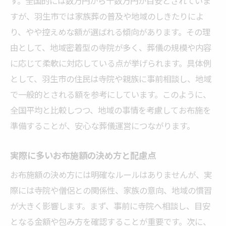
す。全国的には数万円から十数万円が目安とされていま
すが、羽生市では家族葬の普及や地域のしきたりによ
り、やや控えめな額が選ばれる傾向があります。その理
由として、地域密着型の寺院が多く、葬儀の規模や内容
に応じて柔軟に対応している点が挙げられます。具体例
として、羽生市の住民は寺院や親族に事前相談し、地域
で一般的とされる額を参考にしています。このように、
全国平均と比較しつつ、地域の事情を考慮してお布施を
準備することが、安心な葬儀運営につながります。
実際に多いお布施額の決め方と配慮点
お布施額の決め方には明確なルールはありませんが、実
際には寺院や僧侶との関係性、家族の意向、地域の慣習
が大きく影響します。まず、事前に寺院へ相談し、目安
となる金額や包み方を確認することが重要です。次に、