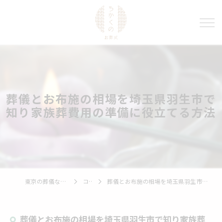
葬儀とお布施の相場を埼玉県羽生市で
知り家族葬費用の準備に役立てる方法
東京の葬儀ならちかくのお葬式
コラム
葬儀とお布施の相場を埼玉県羽生市で知り家族葬費用の準備に役立てる方法
葬儀とお布施の相場を埼玉県羽生市で知り家族葬