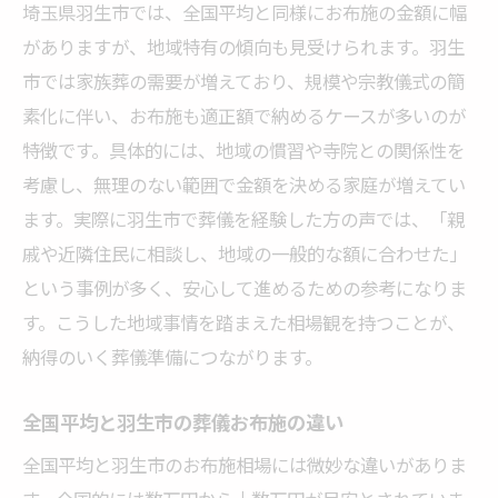
埼玉県羽生市では、全国平均と同様にお布施の金額に幅
がありますが、地域特有の傾向も見受けられます。羽生
市では家族葬の需要が増えており、規模や宗教儀式の簡
素化に伴い、お布施も適正額で納めるケースが多いのが
特徴です。具体的には、地域の慣習や寺院との関係性を
考慮し、無理のない範囲で金額を決める家庭が増えてい
ます。実際に羽生市で葬儀を経験した方の声では、「親
戚や近隣住民に相談し、地域の一般的な額に合わせた」
という事例が多く、安心して進めるための参考になりま
す。こうした地域事情を踏まえた相場観を持つことが、
納得のいく葬儀準備につながります。
全国平均と羽生市の葬儀お布施の違い
全国平均と羽生市のお布施相場には微妙な違いがありま