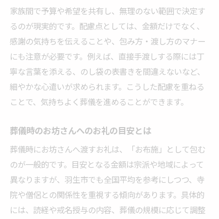
家族間で予算や希望を共有し、無理のない範囲で決定す
るのが現実的です。配慮点としては、金額だけでなく、
感謝の気持ちを伝えることや、包み方・渡し方のマナー
にも注意が必要です。例えば、直接手渡しする際には丁
寧な言葉を添える、のし袋の表書きを間違えないなど、
細やかな心遣いが求められます。こうした配慮を重ねる
ことで、気持ちよく葬儀を進めることができます。
葬儀時のお坊さんへのお礼の目安とは
葬儀時にお坊さんへ渡すお礼は、「お布施」として包む
のが一般的です。目安となる金額は宗派や地域によって
異なりますが、羽生市でも全国平均を参考にしつつ、寺
院や僧侶との関係性を重視する傾向があります。具体的
には、読経や戒名授与の内容、葬儀の規模に応じて調整