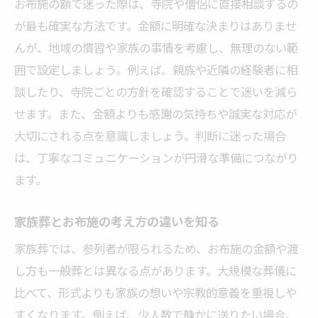
お布施の額で迷った際は、寺院や僧侶に直接相談するの
が最も確実な方法です。金額に明確な決まりはありませ
んが、地域の慣習や家族の事情を考慮し、無理のない範
囲で設定しましょう。例えば、親族や近隣の経験者に相
談したり、寺院ごとの方針を確認することで迷いを減ら
せます。また、金額よりも感謝の気持ちや誠実な対応が
大切にされる点を意識しましょう。判断に迷った場合
は、丁寧なコミュニケーションが円滑な準備につながり
ます。
家族葬とお布施の考え方の違いを知る
家族葬では、参列者が限られるため、お布施の金額や渡
し方も一般葬とは異なる点があります。大規模な葬儀に
比べて、形式よりも家族の想いや宗教的意義を重視しや
すくなります。例えば、少人数で静かに送りたい場合、