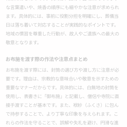
な言葉遣いや、焼香の順序にも細やかな注意が求められ
ます。具体的には、事前に役割分担を明確にし、葬儀当
日は落ち着いて対応することが実践的なポイントです。
地域の慣習を尊重した行動が、故人やご遺族への最大の
敬意となります。
お布施を渡す際の作法や注意点まとめ
お布施を渡す際には、封筒の選び方や渡し方に注意が必
要です。理由は、宗教的な意味合いや敬意を示すための
重要なマナーだからです。具体的には、白無地の封筒を
使用し、表書きに「御布施」と記載し、僧侶や寺院に直
接手渡すことが基本です。また、袱紗（ふくさ）に包ん
で持参することで、より丁寧な印象を与えられます。こ
れらの作法を守ることで、誤解や失礼を避け、円滑な進