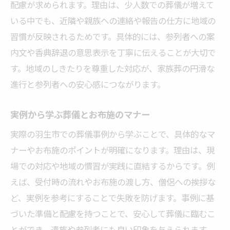
配慮が求められます。理由は、少人数での葬儀が増えて
いる中でも、近隣や親族への連絡や報告の仕方に地域の
習慣が反映されるためです。具体的には、参列者への案
内文や香典辞退の意思表示を丁寧に伝えることが大切で
す。地域のしきたりを尊重した対応が、家族葬の円滑な
進行と参列者への安心感につながります。
実例から学ぶ葬儀とお布施のマナー
実際の羽生市での葬儀事例から学ぶことで、具体的なマ
ナーやお布施のポイントが明確になります。理由は、現
場での対応や地域の慣習が実践に直結するからです。例
えば、受付時の流れやお布施の渡し方、僧侶への挨拶な
ど、実例を参考にすることで失敗を防げます。事例に基
づいた準備と配慮を持つことで、安心して葬儀に臨むこ
とができ、遺族や参列者にも良い印象を与えられます。