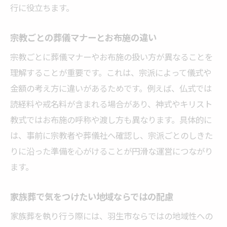
行に役立ちます。
宗教ごとの葬儀マナーとお布施の違い
宗教ごとに葬儀マナーやお布施の扱い方が異なることを
理解することが重要です。これは、宗派によって儀式や
金額の考え方に違いがあるためです。例えば、仏式では
読経料や戒名料が含まれる場合があり、神式やキリスト
教式ではお布施の呼称や渡し方も異なります。具体的に
は、事前に宗教者や葬儀社へ確認し、宗派ごとのしきた
りに沿った準備を心がけることが円滑な運営につながり
ます。
家族葬で気をつけたい地域ならではの配慮
家族葬を執り行う際には、羽生市ならではの地域性への