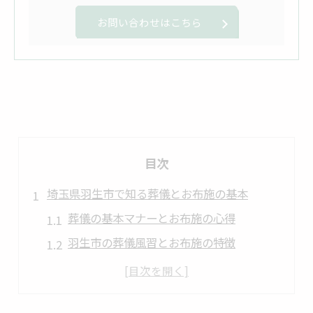
お問い合わせはこちら
目次
埼玉県羽生市で知る葬儀とお布施の基本
葬儀の基本マナーとお布施の心得
羽生市の葬儀風習とお布施の特徴
家族葬で押さえたい葬儀とお布施の関係
地域で異なる葬儀とお布施のしきたり