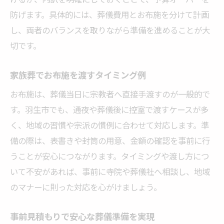
防げます。具体的には、葬儀費用とお布施を分けて計画
し、両者のバランスを取りながら準備を進めることが大
切です。
家族葬でお布施を渡すタイミング例
お布施は、葬儀当日に宗教者へ直接手渡すのが一般的で
す。羽生市でも、通夜や葬儀後に控室で渡すケースが多
く、地域の習慣や宗派の慣例に合わせて対応します。準
備の際は、表書きや封筒の用意、金額の確認を事前に行
うことが安心につながります。タイミングや渡し方につ
いて不安があれば、事前に寺院や葬儀社へ相談し、地域
のマナーに則った対応を心がけましょう。
事前見積もりで安心な葬儀準備を実現