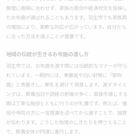
無理に相場に合わせず、家族の意向や経済状況を反映し
たお布施が選ばれることもあります。羽生市でも家族葬
の増加により、柔軟な対応が広がっています。自分たち
に合った方法を選ぶことが重要です。
地域の伝統が生きるお布施の渡し方
羽生市では、お布施を渡す際には伝統的なマナーが守ら
れています。一般的には、奉書紙や白い封筒に『御布
施』と表書きし、新札を避けて用意します。渡すタイミ
ングは、葬儀当日や読経の前後が多く、直接手渡しする
際は丁寧な挨拶とともに行うのが礼儀です。例えば、僧
侶や寺院の方に一言感謝を述べてから渡すことで、誠意
が伝わります。こうした地域のしきたりを押さえること
で、葬儀全体が円滑に進行します。