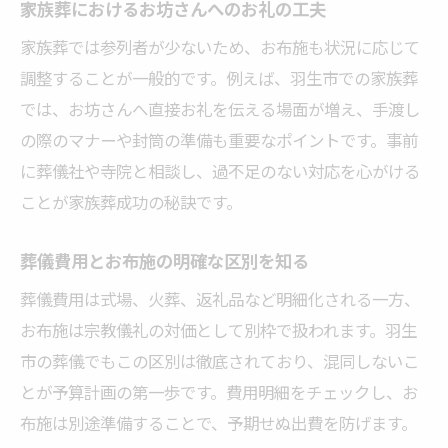
家族葬におけるお坊さんへのお礼の工夫
家族葬では参列者が少ないため、お布施も状況に応じて
調整することが一般的です。例えば、羽生市での家族葬
では、お坊さんへ直接お礼を伝える場面が増え、手渡し
の際のマナーや封筒の準備も重要なポイントです。事前
に葬儀社や寺院と相談し、過不足のない対応を心がける
ことが家族葬成功の秘訣です。
葬儀費用とお布施の明確な区別を知る
葬儀費用は式場、火葬、返礼品など明細化される一方、
お布施は宗教儀礼の対価として別枠で扱われます。羽生
市の葬儀でもこの区別は徹底されており、混同しないこ
とが予算計画の第一歩です。費用明細をチェックし、お
布施は別途準備することで、予期せぬ出費を防げます。