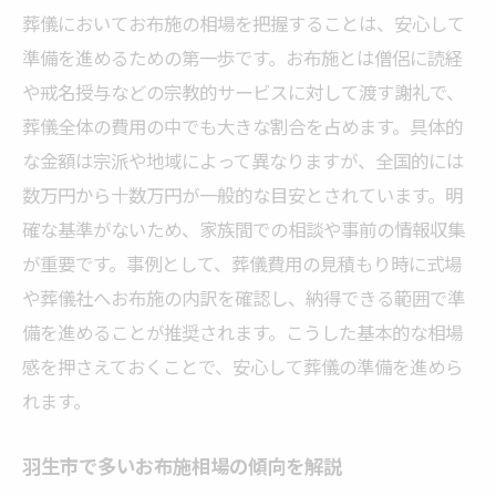
葬儀においてお布施の相場を把握することは、安心して
準備を進めるための第一歩です。お布施とは僧侶に読経
や戒名授与などの宗教的サービスに対して渡す謝礼で、
葬儀全体の費用の中でも大きな割合を占めます。具体的
な金額は宗派や地域によって異なりますが、全国的には
数万円から十数万円が一般的な目安とされています。明
確な基準がないため、家族間での相談や事前の情報収集
が重要です。事例として、葬儀費用の見積もり時に式場
や葬儀社へお布施の内訳を確認し、納得できる範囲で準
備を進めることが推奨されます。こうした基本的な相場
感を押さえておくことで、安心して葬儀の準備を進めら
れます。
羽生市で多いお布施相場の傾向を解説