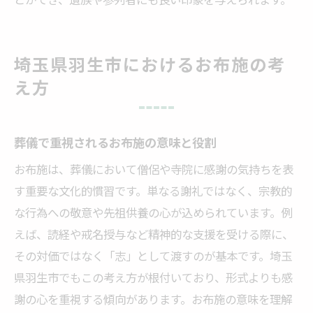
埼玉県羽生市におけるお布施の考
え方
葬儀で重視されるお布施の意味と役割
お布施は、葬儀において僧侶や寺院に感謝の気持ちを表
す重要な文化的慣習です。単なる謝礼ではなく、宗教的
な行為への敬意や先祖供養の心が込められています。例
えば、読経や戒名授与など精神的な支援を受ける際に、
その対価ではなく「志」として渡すのが基本です。埼玉
県羽生市でもこの考え方が根付いており、形式よりも感
謝の心を重視する傾向があります。お布施の意味を理解